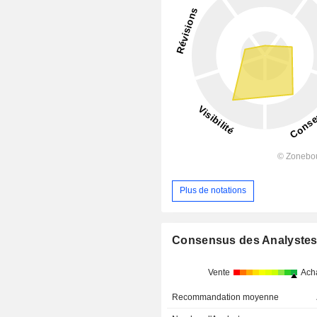
Plus de notations
Consensus des Analyste
Vente
Ach
Recommandation moyenne