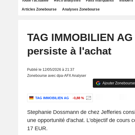
Toute l'actualité
Reco analystes
Faits marquants
Insiders
Articles Zonebourse
Analyses Zonebourse
TAG IMMOBILIEN AG :
persiste à l'achat
Publié le 12/05/2026 à 21:37
Zonebourse avec dpa-AFX Analyser
Ajouter Zonebourse
TAG IMMOBILIEN AG
-0,88 %
Stephanie Dossmann de chez Jefferies consi
une opportunité d'achat. L'objectif de cours c
17 EUR.