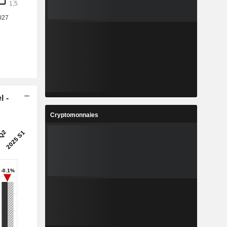
l -
Cryptomonnaies