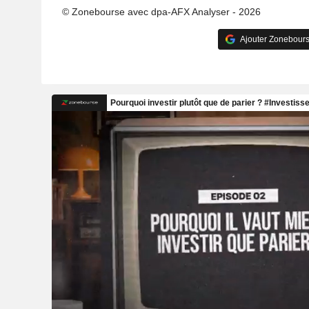
© Zonebourse avec dpa-AFX Analyser - 2026
Ajouter Zonebours