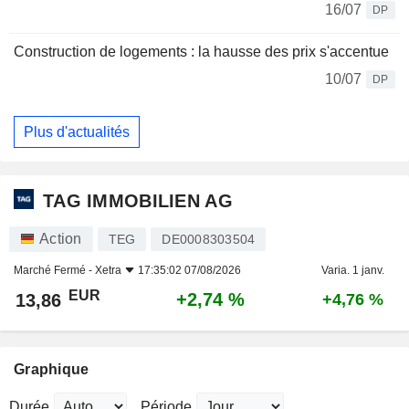
16/07
DP
Construction de logements : la hausse des prix s'accentue
10/07
DP
Plus d'actualités
TAG IMMOBILIEN AG
Action
TEG
DE0008303504
Marché Fermé -
Xetra
17:35:02 07/08/2026
Varia. 1 janv.
EUR
+2,74 %
13,86
+4,76 %
Graphique
Durée
Période