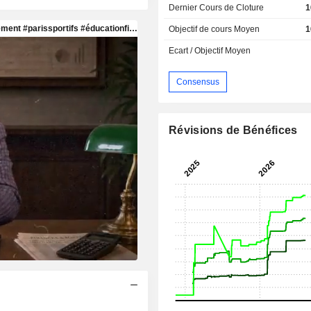
Dernier Cours de Cloture
1
Objectif de cours Moyen
1
Ecart / Objectif Moyen
Consensus
Révisions de Bénéfices