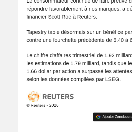
Le consommateur continue de faire preuve de
répondre favorablement à nos marques, a déc
financier Scott Roe à Reuters.
Tapestry table désormais sur un bénéfice par 
contre une fourchette précédente de 6.40 à 6
Le chiffre d'affaires trimestriel de 1.92 milli
les estimations de 1.79 milliard, tandis que l
1.66 dollar par action a surpassé les attentes 
selon les données compilées par LSEG.
© Reuters - 2026
Ajouter Zonebours