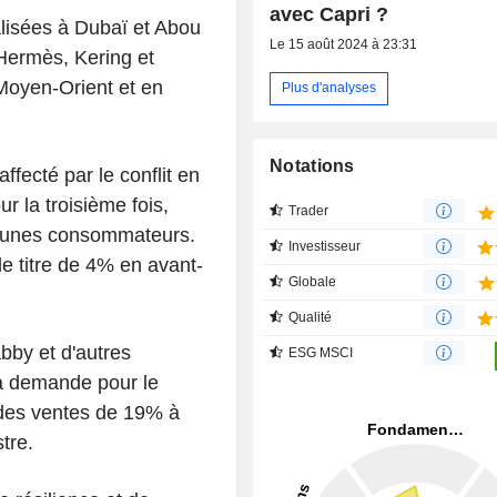
avec Capri ?
lisées à Dubaï et Abou
Le 15 août 2024 à 23:31
 Hermès, Kering et
Moyen-Orient et en
Plus d'analyses
Notations
ffecté par le conflit en
r la troisième fois,
Trader
 jeunes consommateurs.
Investisseur
le titre de 4% en avant-
Globale
Qualité
bby et d'autres
ESG MSCI
la demande pour le
 des ventes de 19% à
tre.