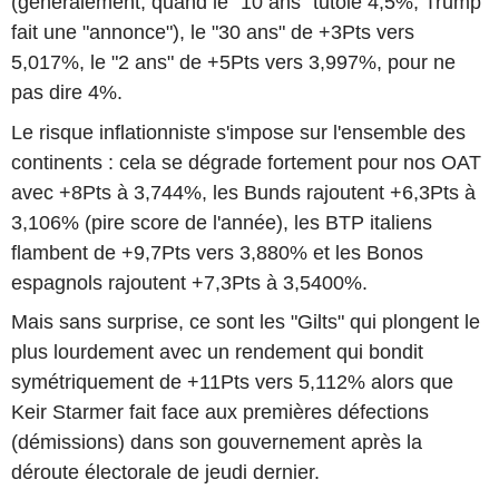
(généralement, quand le "10 ans" tutoie 4,5%, Trump
fait une "annonce"), le "30 ans" de +3Pts vers
5,017%, le "2 ans" de +5Pts vers 3,997%, pour ne
pas dire 4%.
Le risque inflationniste s'impose sur l'ensemble des
continents : cela se dégrade fortement pour nos OAT
avec +8Pts à 3,744%, les Bunds rajoutent +6,3Pts à
3,106% (pire score de l'année), les BTP italiens
flambent de +9,7Pts vers 3,880% et les Bonos
espagnols rajoutent +7,3Pts à 3,5400%.
Mais sans surprise, ce sont les "Gilts" qui plongent le
plus lourdement avec un rendement qui bondit
symétriquement de +11Pts vers 5,112% alors que
Keir Starmer fait face aux premières défections
(démissions) dans son gouvernement après la
déroute électorale de jeudi dernier.