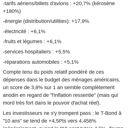
-tarifs aériens/billets d'avions : +20,7% (kérosène
+180%)
-énergie (distribution/utilities): +17,9%
-électricité : +6,1%
-fruits et légumes : +6,1%
-services hospitaliers : +5,5%
-réparations automobiles : +5,1%
Compte tenu du poids relatif pondéré de ces
dépenses dans le budget des ménages américains,
un score de 3,8% sur 1 an semble complètement
anodin en regard de "l'inflation ressentie" (mais qui
mord très fort dans le pouvoir d'achat réel).
Les investisseurs ne s'y trompent pass : le T-Bond à
"10 ans" se tend de +4,5Pts vers 4,458%