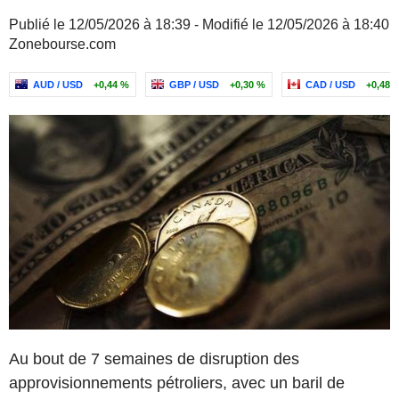
Publié le 12/05/2026 à 18:39 - Modifié le 12/05/2026 à 18:40
Zonebourse.com
AUD / USD
+0,44 %
GBP / USD
+0,30 %
CAD / USD
+0,48 
Au bout de 7 semaines de disruption des
approvisionnements pétroliers, avec un baril de