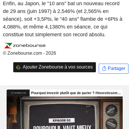
Enfin, au Japon, le "10 ans" bat un nouveau record
de 29 ans (juin 1997) à 2,546% (et 2,565% en
séance), soit +3,5Pts, le "40 ans" flambe de +6Pts à
4,088%, et même 4,1380% en séance, ce qui
constitue tout simplement son record absolu.
© Zonebourse.com - 2026
Ajouter Zonebourse à vos sources
Partager