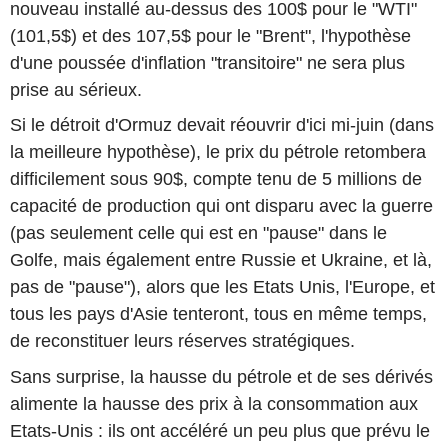
nouveau installé au-dessus des 100$ pour le "WTI"
(101,5$) et des 107,5$ pour le "Brent", l'hypothèse
d'une poussée d'inflation "transitoire" ne sera plus
prise au sérieux.
Si le détroit d'Ormuz devait réouvrir d'ici mi-juin (dans
la meilleure hypothèse), le prix du pétrole retombera
difficilement sous 90$, compte tenu de 5 millions de
capacité de production qui ont disparu avec la guerre
(pas seulement celle qui est en "pause" dans le
Golfe, mais également entre Russie et Ukraine, et là,
pas de "pause"), alors que les Etats Unis, l'Europe, et
tous les pays d'Asie tenteront, tous en même temps,
de reconstituer leurs réserves stratégiques.
Sans surprise, la hausse du pétrole et de ses dérivés
alimente la hausse des prix à la consommation aux
Etats-Unis : ils ont accéléré un peu plus que prévu le