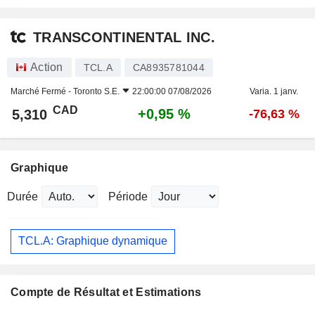
TRANSCONTINENTAL INC.
Action
TCL.A
CA8935781044
Marché Fermé -
Toronto S.E.
22:00:00 07/08/2026
Varia. 1 janv.
CAD
+0,95 %
5,310
-76,63 %
Graphique
Durée
Période
TCL.A: Graphique dynamique
Compte de Résultat et Estimations