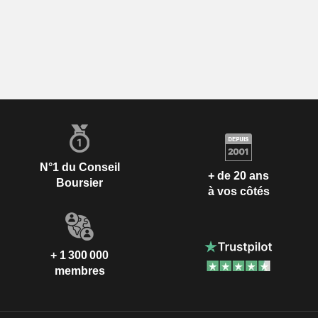
N°1 du Conseil
+ de 20 ans
Boursier
à vos côtés
+ 1 300 000
membres