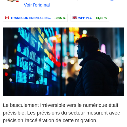
Voir l'original
TRANSCONTINENTAL INC.
+0,95 %
WPP PLC
+4,15 %
Le basculement irréversible vers le numérique était
prévisible. Les prévisions du secteur mesurent avec
précision l'accélération de cette migration.