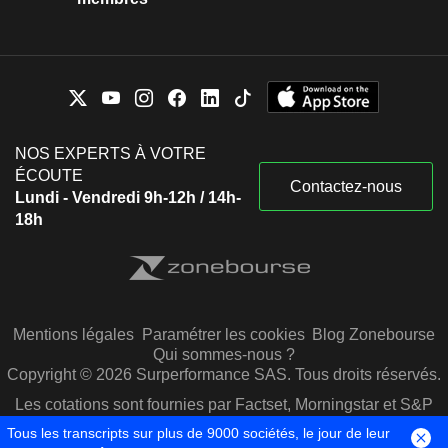
NOS EXPERTS À VOTRE
ÉCOUTE
Contactez-nous
Lundi - Vendredi 9h-12h / 14h-
18h
Mentions légales
Paramétrer les cookies
Blog Zonebourse
Qui sommes-nous ?
Copyright © 2026 Surperformance SAS. Tous droits réservés.
Les cotations sont fournies par Factset, Morningstar et S&P
Capital IQ
Tous les transcripts sur plus de 9000 sociétés, le jour de leur