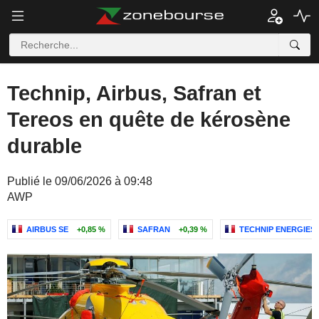
Technip, Airbus, Safran et
Tereos en quête de kérosène
durable
Publié le 09/06/2026 à 09:48
AWP
AIRBUS SE
+0,85 %
SAFRAN
+0,39 %
TECHNIP ENERGIES N