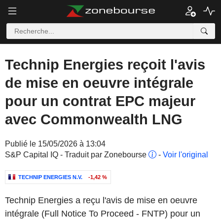
Technip Energies reçoit l'avis
de mise en oeuvre intégrale
pour un contrat EPC majeur
avec Commonwealth LNG
Publié le 15/05/2026 à 13:04
S&P Capital IQ - Traduit par Zonebourse
-
Voir l'original
TECHNIP ENERGIES N.V.
-1,42 %
Technip Energies a reçu l'avis de mise en oeuvre
intégrale (Full Notice To Proceed - FNTP) pour un