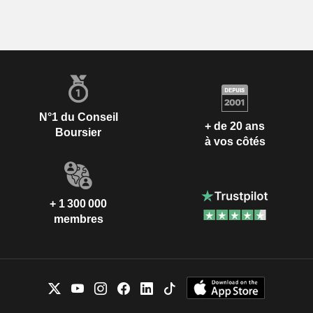
N°1 du Conseil
+ de 20 ans
Boursier
à vos côtés
+ 1 300 000
membres