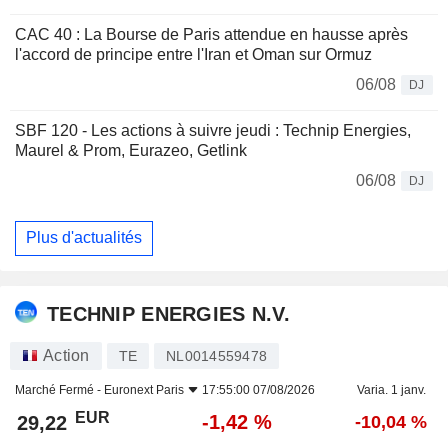
CAC 40 : La Bourse de Paris attendue en hausse après
l'accord de principe entre l'Iran et Oman sur Ormuz
06/08
DJ
SBF 120 - Les actions à suivre jeudi : Technip Energies,
Maurel & Prom, Eurazeo, Getlink
06/08
DJ
Plus d'actualités
TECHNIP ENERGIES N.V.
Action
TE
NL0014559478
Marché Fermé -
Euronext Paris
17:55:00 07/08/2026
Varia. 1 janv.
EUR
-1,42 %
29,22
-10,04 %