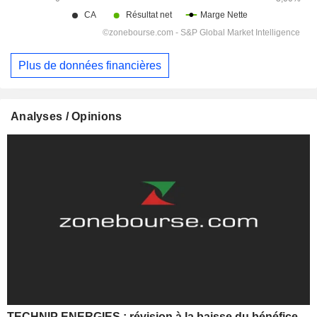
Plus de données financières
Analyses / Opinions
TECHNIP ENERGIES : révision à la baisse du bénéfice