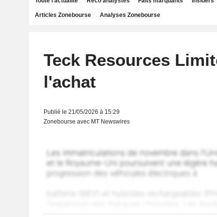
Toute l'actualité
Reco analystes
Faits marquants
Insiders
Articles Zonebourse
Analyses Zonebourse
Teck Resources Limit
l'achat
Publié le 21/05/2026 à 15:29
Zonebourse avec MT Newswires