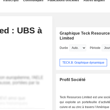
Transcripts
Communiqués
Publications officielles
Autres langues
ed : UBS à
Graphique Teck Resourc
Limited
Durée
Période
TECK.B: Graphique dynamique
Profil Société
Teck Resources Limited est une soci
qui exploite un portefeuille d’activit
cuivre et au zinc à travers l’Amérique