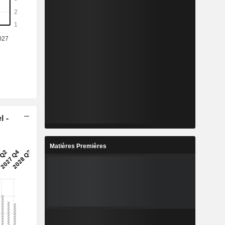
l -
Matières Premières