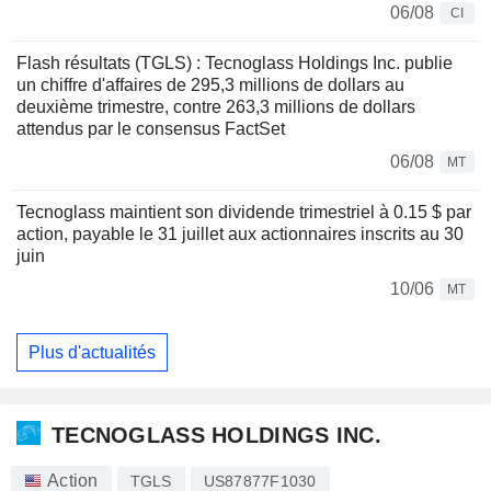
06/08
CI
Flash résultats (TGLS) : Tecnoglass Holdings Inc. publie
un chiffre d'affaires de 295,3 millions de dollars au
deuxième trimestre, contre 263,3 millions de dollars
attendus par le consensus FactSet
06/08
MT
Tecnoglass maintient son dividende trimestriel à 0.15 $ par
action, payable le 31 juillet aux actionnaires inscrits au 30
juin
10/06
MT
Plus d'actualités
TECNOGLASS HOLDINGS INC.
Action
TGLS
US87877F1030