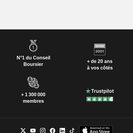
N°1 du Conseil
+ de 20 ans
Boursier
à vos côtés
+ 1 300 000
membres