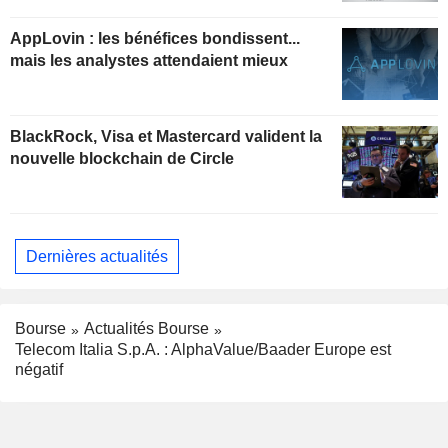
insuffisant pour soutenir les valorisations
actuelles
AppLovin : les bénéfices bondissent...
mais les analystes attendaient mieux
BlackRock, Visa et Mastercard valident la
nouvelle blockchain de Circle
Dernières actualités
Bourse
Actualités Bourse
Telecom Italia S.p.A. : AlphaValue/Baader Europe est
négatif