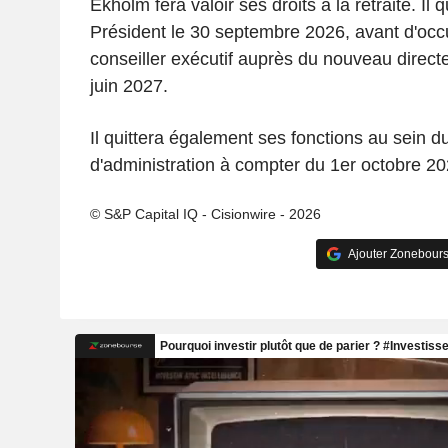
Ekholm fera valoir ses droits à la retraite. Il 
Président le 30 septembre 2026, avant d'occ
conseiller exécutif auprès du nouveau direct
juin 2027.
Il quittera également ses fonctions au sein d
d'administration à compter du 1er octobre 20
© S&P Capital IQ - Cisionwire - 2026
Ajouter Zonebours