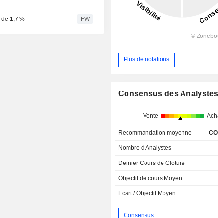
e de 1,7 %
FW
Plus de notations
Consensus des Analyste
Vente
Ach
Recommandation moyenne
CO
Nombre d'Analystes
Dernier Cours de Cloture
Objectif de cours Moyen
Ecart / Objectif Moyen
Consensus