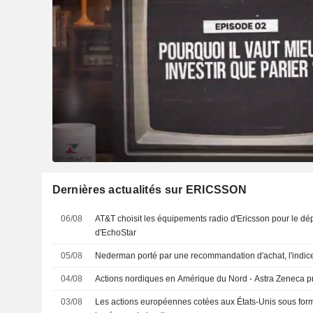
Dernières actualités sur ERICSSON
06/08
AT&T choisit les équipements radio d'Ericsson pour le dé
d'EchoStar
05/08
Nederman porté par une recommandation d'achat, l'ind
04/08
Actions nordiques en Amérique du Nord - Astra Zeneca p
03/08
Les actions européennes cotées aux États-Unis sous form