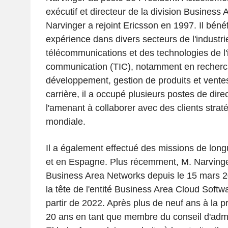
exécutif et directeur de la division Business
Narvinger a rejoint Ericsson en 1997. Il bénéf
expérience dans divers secteurs de l'industri
télécommunications et des technologies de l'i
communication (TIC), notamment en recherch
développement, gestion de produits et vente
carrière, il a occupé plusieurs postes de dire
l'amenant à collaborer avec des clients straté
mondiale.
Il a également effectué des missions de long
et en Espagne. Plus récemment, M. Narvinger 
Business Area Networks depuis le 15 mars 20
la tête de l'entité Business Area Cloud Soft
partir de 2022. Après plus de neuf ans à la p
20 ans en tant que membre du conseil d'admin