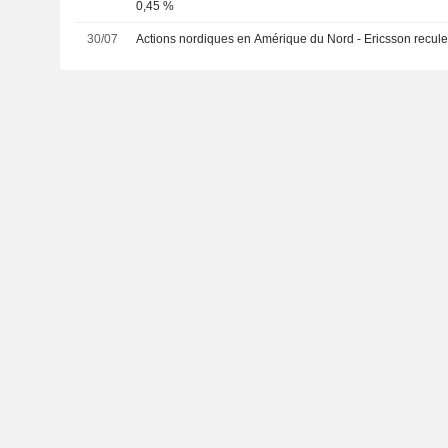
0,45 %
30/07
Actions nordiques en Amérique du Nord - Ericsson recul