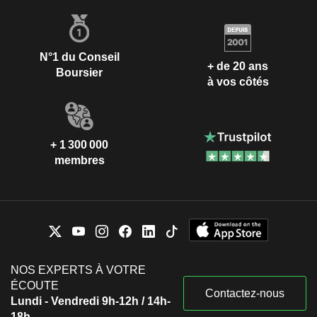
N°1 du Conseil
+ de 20 ans
Boursier
à vos côtés
+ 1 300 000
membres
NOS EXPERTS À VOTRE
ÉCOUTE
Contactez-nous
Lundi - Vendredi 9h-12h / 14h-
18h