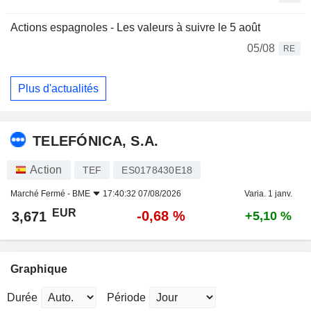
Actions espagnoles - Les valeurs à suivre le 5 août
05/08
RE
Plus d'actualités
TELEFÓNICA, S.A.
Action
TEF
ES0178430E18
Marché Fermé -
BME
17:40:32 07/08/2026
Varia. 1 janv.
EUR
-0,68 %
3,671
+5,10 %
Graphique
Durée
Période