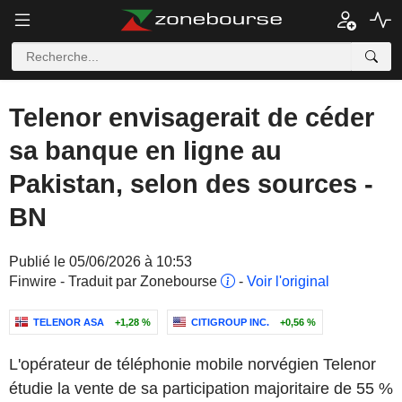
Telenor envisagerait de céder
sa banque en ligne au
Pakistan, selon des sources -
BN
Publié le 05/06/2026 à 10:53
Finwire - Traduit par Zonebourse
-
Voir l'original
TELENOR ASA
+1,28 %
CITIGROUP INC.
+0,56 %
L'opérateur de téléphonie mobile norvégien Telenor
étudie la vente de sa participation majoritaire de 55 %