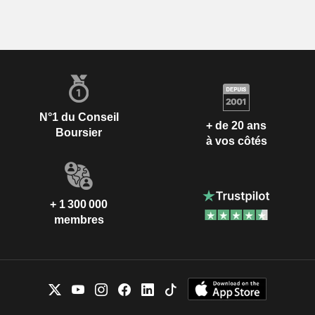
N°1 du Conseil
+ de 20 ans
Boursier
à vos côtés
+ 1 300 000
membres