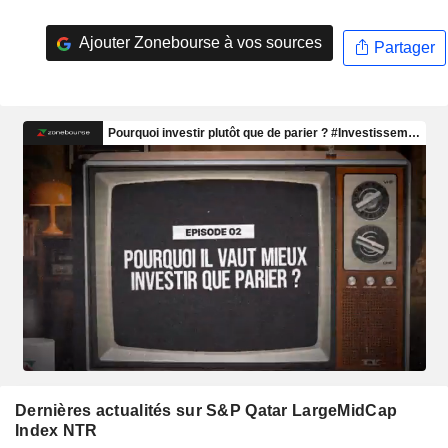
Ajouter Zonebourse à vos sources
Partager
Dernières actualités sur S&P Qatar LargeMidCap
Index NTR