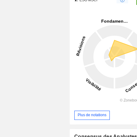
Plus de notations
Consensus des Analyste