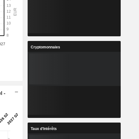
Cryptomonnaies
l -
Taux d'Intérêts