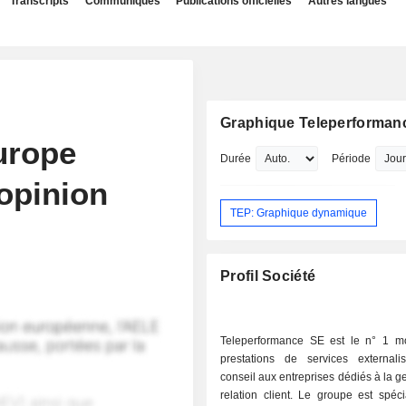
Transcripts
Communiqués
Publications officielles
Autres langues
Graphique Teleperforman
urope
Durée
Période
opinion
TEP: Graphique dynamique
Profil Société
Teleperformance SE est le n° 1 m
prestations de services external
conseil aux entreprises dédiés à la ge
relation client. Le groupe est spéc