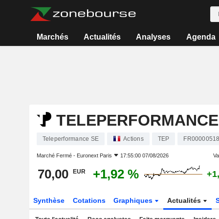
Marchés
Actualités
Analyses
Agenda
TELEPERFORMANCE
Teleperformance SE
Actions
TEP
FR0000051
Marché Fermé -
Euronext Paris
17:55:00 07/08/2026
Var
70,00
+1,92 %
EUR
+1
Synthèse
Cotations
Graphiques
Actualités