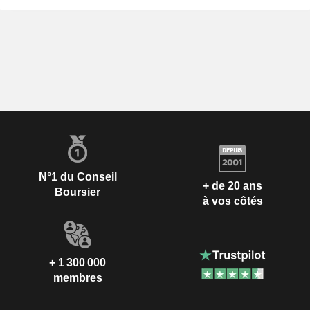
N°1 du Conseil
+ de 20 ans
Boursier
à vos côtés
+ 1 300 000
membres