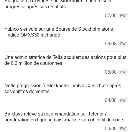
Stagnation à la Bourse de Stockholm - Lundin Gold
progresse après ses résultats
07/08
FW
Yubico s'envole sur une Bourse de Stockholm atone,
l'indice OMXS30 inchangé
06/08
FW
Une administratrice de Telia acquiert des actions pour plus
de 0,2 million de couronnes
05/08
FW
Nette progression à Stockholm - Volvo Cars chute après
ses chiffres de ventes
04/08
FW
Barclays relève sa recommandation sur Telenor à "
pondération en ligne » mais abaisse son objectif de cours
03/08
FW