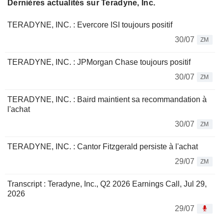
Dernières actualités sur Teradyne, Inc.
TERADYNE, INC. : Evercore ISI toujours positif
30/07
ZM
TERADYNE, INC. : JPMorgan Chase toujours positif
30/07
ZM
TERADYNE, INC. : Baird maintient sa recommandation à
l'achat
30/07
ZM
TERADYNE, INC. : Cantor Fitzgerald persiste à l'achat
29/07
ZM
Transcript : Teradyne, Inc., Q2 2026 Earnings Call, Jul 29,
2026
29/07