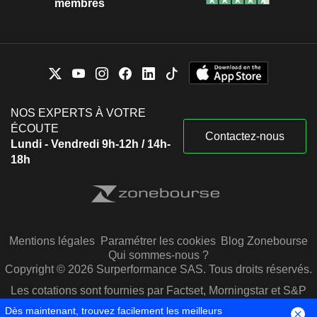
membres
NOS EXPERTS À VOTRE
ÉCOUTE
Contactez-nous
Lundi - Vendredi 9h-12h / 14h-
18h
Mentions légales
Paramétrer les cookies
Blog Zonebourse
Qui sommes-nous ?
Copyright © 2026 Surperformance SAS. Tous droits réservés.
Les cotations sont fournies par Factset, Morningstar et S&P
Capital IQ
Dès maintenant, trouvez facilement les meilleurs