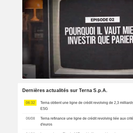
Dernières actualités sur Terna S.p.A.
06:32
Terna obtient une ligne de crédit revolving de 2,3 milliards
ESG
06/08
Terna refinance une ligne de crédit revolving liée aux cri
d'euros