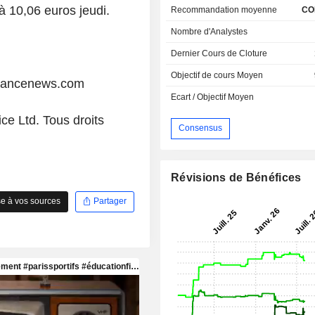
à 10,06 euros jeudi.
Recommandation moyenne
CO
Nombre d'Analystes
Dernier Cours de Cloture
Objectif de cours Moyen
liancenews.com
Ecart / Objectif Moyen
ce Ltd. Tous droits
Consensus
Révisions de Bénéfices
e à vos sources
Partager