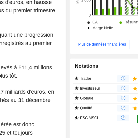
ions d'euros, en hausse
os du premier trimestre
rquant une progression
nregistrés au premier
Plus de données financières
Notations
levés à 511,4 millions
lus tôt.
Trader
Investisseur
17 milliards d'euros, en
Globale
fichés au 31 décembre
Qualité
ESG MSCI
érée est donc
25 et toujours