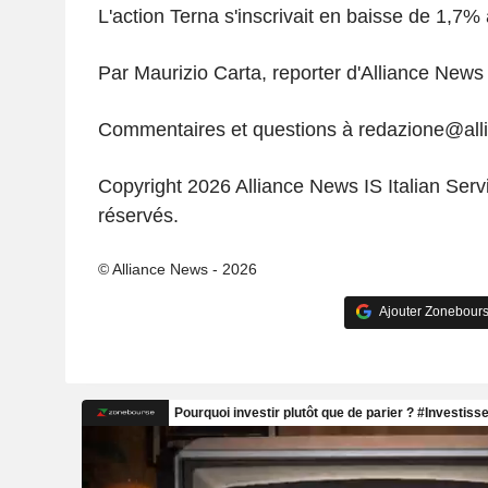
L'action Terna s'inscrivait en baisse de 1,7% 
Par Maurizio Carta, reporter d'Alliance News
Commentaires et questions à redazione@al
Copyright 2026 Alliance News IS Italian Servi
réservés.
© Alliance News - 2026
Ajouter Zonebours