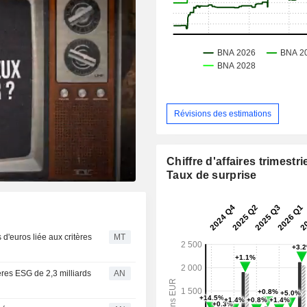
Révisions des estimations
Chiffre d'affaires trimestrie
Taux de surprise
 d'euros liée aux critères
MT
tères ESG de 2,3 milliards
AN