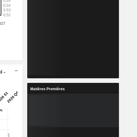
l -
Matières Premières