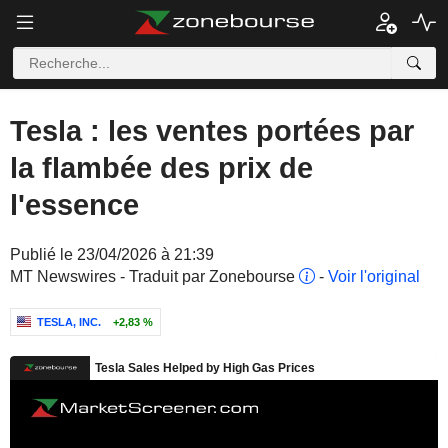
Tesla : les ventes portées par
la flambée des prix de
l'essence
Publié le 23/04/2026 à 21:39
MT Newswires - Traduit par Zonebourse
-
Voir l'original
TESLA, INC.
+2,83 %