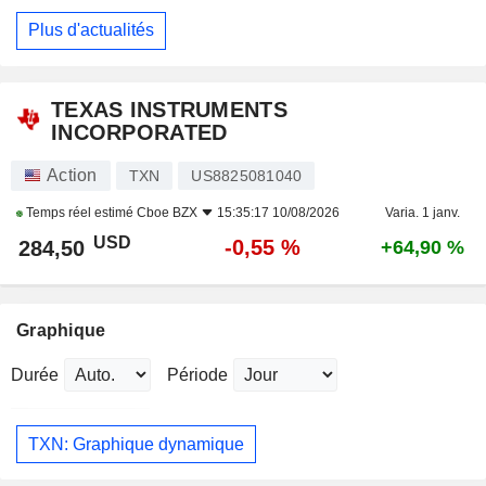
Plus d'actualités
TEXAS INSTRUMENTS
INCORPORATED
Action
TXN
US8825081040
Temps réel estimé
Cboe BZX
15:35:17 10/08/2026
Varia. 1 janv.
USD
-0,55 %
284,50
+64,90 %
Graphique
Durée
Période
TXN: Graphique dynamique