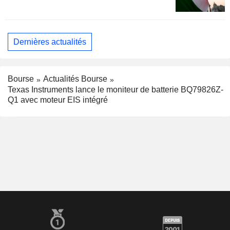
Dernières actualités
Bourse
Actualités Bourse
Texas Instruments lance le moniteur de batterie BQ79826Z-
Q1 avec moteur EIS intégré