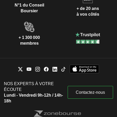
N°1 du Conseil
+ de 20 ans
Boursier
à vos côtés
+ 1 300 000
membres
NOS EXPERTS À VOTRE
ÉCOUTE
Contactez-nous
Lundi - Vendredi 9h-12h / 14h-
18h