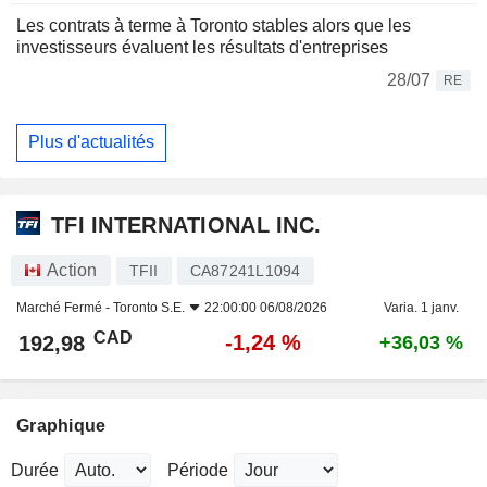
Les contrats à terme à Toronto stables alors que les
investisseurs évaluent les résultats d'entreprises
28/07
RE
Plus d'actualités
TFI INTERNATIONAL INC.
Action
TFII
CA87241L1094
Marché Fermé -
Toronto S.E.
22:00:00 06/08/2026
Varia. 1 janv.
CAD
-1,24 %
192,98
+36,03 %
Graphique
Durée
Période