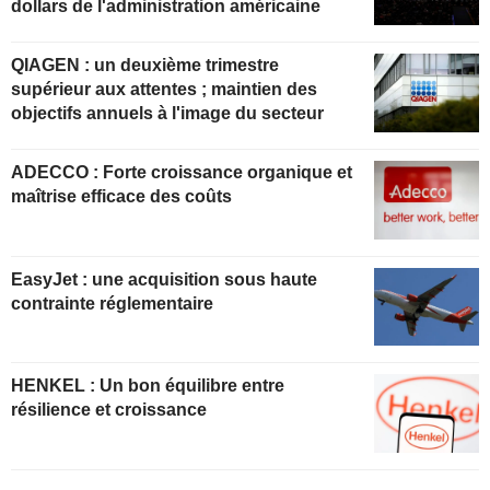
dollars de l'administration américaine
QIAGEN : un deuxième trimestre
supérieur aux attentes ; maintien des
objectifs annuels à l'image du secteur
ADECCO : Forte croissance organique et
maîtrise efficace des coûts
EasyJet : une acquisition sous haute
contrainte réglementaire
HENKEL : Un bon équilibre entre
résilience et croissance