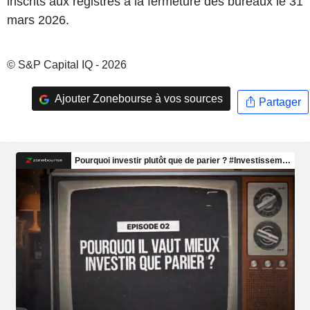
inscrits aux registres à la fermeture des bureaux le 31
mars 2026.
© S&P Capital IQ - 2026
Ajouter Zonebourse à vos sources
Partager