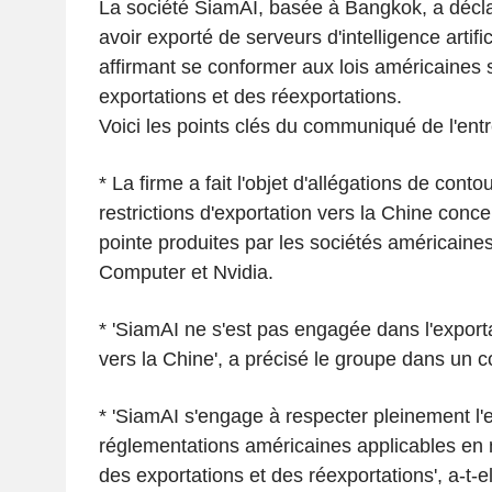
La société SiamAI, basée à Bangkok, a décl
avoir exporté de serveurs d'intelligence artific
affirmant se conformer aux lois américaines s
exportations et des réexportations.
Voici les points clés du communiqué de l'entr
* La firme a fait l'objet d'allégations de con
restrictions d'exportation vers la Chine con
pointe produites par les sociétés américaine
Computer et Nvidia.
* 'SiamAI ne s'est pas engagée dans l'export
vers la Chine', a précisé le groupe dans un
* 'SiamAI s'engage à respecter pleinement l'
réglementations américaines applicables en 
des exportations et des réexportations', a-t-el