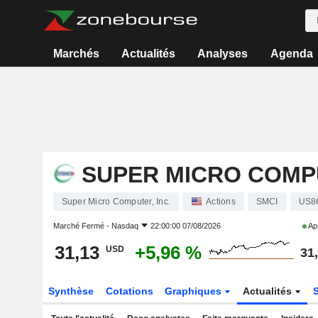
Marchés
Actualités
Analyses
Agenda
SUPER MICRO COMPU
Super Micro Computer, Inc.
Actions
SMCI
US8
Marché Fermé -
Nasdaq
22:00:00 07/08/2026
Apr
31,13
+5,96 %
USD
31
Synthèse
Cotations
Graphiques
Actualités