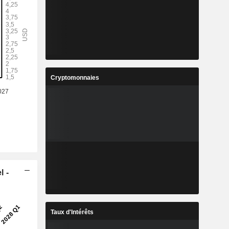
Cryptomonnaies
l -
Taux d'Intérêts