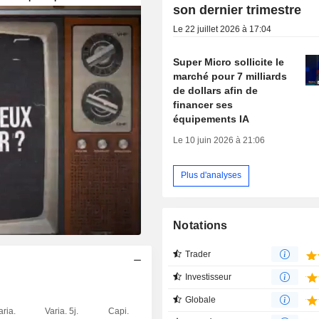
son dernier trimestre
Le 22 juillet 2026 à 17:04
Super Micro sollicite le
marché pour 7 milliards
de dollars afin de
financer ses
équipements IA
Le 10 juin 2026 à 21:06
Plus d'analyses
Notations
Trader
Investisseur
Globale
aria.
Varia. 5j.
Capi.