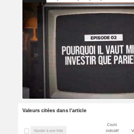
Valeurs citées dans l'article
Cours
Ajouter à une liste
indicatif
V