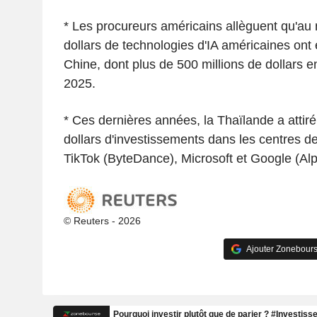
* Les procureurs américains allèguent qu'au 
dollars de technologies d'IA américaines ont 
Chine, dont plus de 500 millions de dollars en
2025.
* Ces dernières années, la Thaïlande a attiré
dollars d'investissements dans les centres d
TikTok (ByteDance), Microsoft et Google (Alp
© Reuters - 2026
Ajouter Zonebours