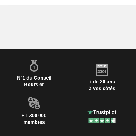
N°1 du Conseil
+ de 20 ans
Boursier
à vos côtés
+ 1 300 000
membres