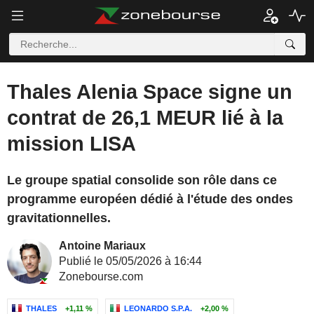
Thales Alenia Space signe un
contrat de 26,1 MEUR lié à la
mission LISA
Le groupe spatial consolide son rôle dans ce
programme européen dédié à l'étude des ondes
gravitationnelles.
Antoine Mariaux
Publié le 05/05/2026 à 16:44
Zonebourse.com
THALES
+1,11 %
LEONARDO S.P.A.
+2,00 %