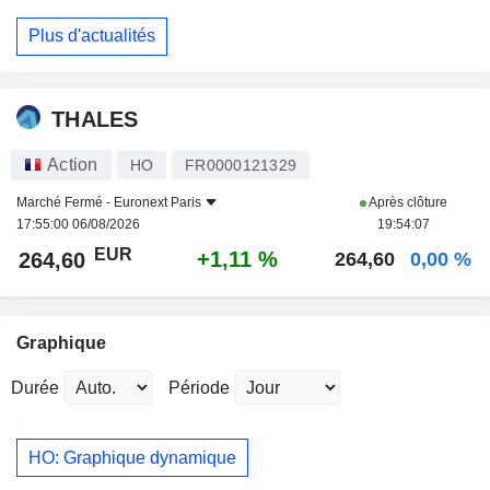
Plus d'actualités
THALES
Action
HO
FR0000121329
Marché Fermé -
Euronext Paris
Après clôture
17:55:00 06/08/2026
19:54:07
EUR
+1,11 %
264,60
264,60
0,00 %
Graphique
Durée
Période
HO: Graphique dynamique