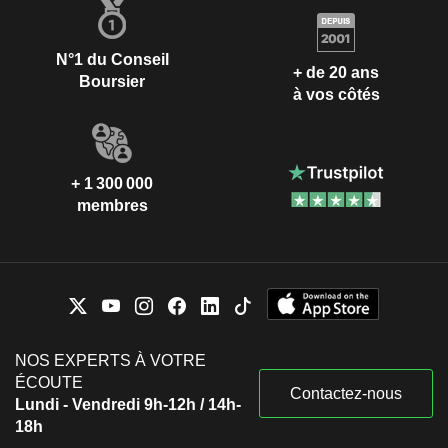
N°1 du Conseil
+ de 20 ans
Boursier
à vos côtés
+ 1 300 000
membres
NOS EXPERTS À VOTRE
ÉCOUTE
Contactez-nous
Lundi - Vendredi 9h-12h / 14h-
18h