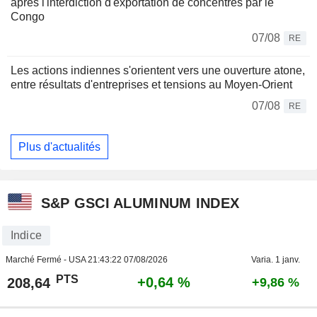
après l'interdiction d'exportation de concentrés par le
Congo
07/08
RE
Les actions indiennes s'orientent vers une ouverture atone,
entre résultats d'entreprises et tensions au Moyen-Orient
07/08
RE
Plus d'actualités
S&P GSCI ALUMINUM INDEX
Indice
Marché Fermé - USA
21:43:22 07/08/2026
Varia. 1 janv.
PTS
+0,64 %
208,64
+9,86 %