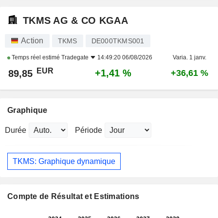
TKMS AG & CO KGAA
Action
TKMS
DE000TKMS001
Temps réel estimé
Tradegate
14:49:20 06/08/2026
Varia. 1 janv.
EUR
+1,41 %
89,85
+36,61 %
Graphique
Durée
Période
TKMS: Graphique dynamique
Compte de Résultat et Estimations