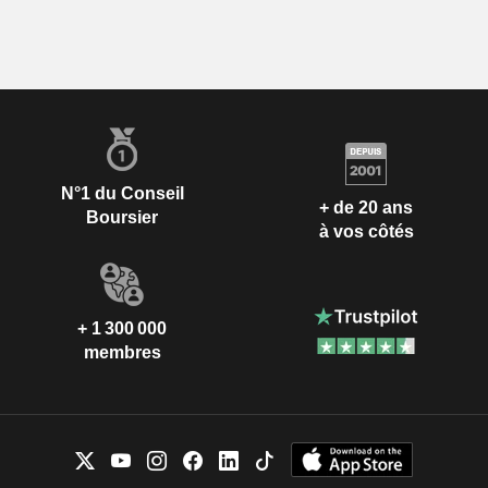
N°1 du Conseil
+ de 20 ans
Boursier
à vos côtés
+ 1 300 000
membres