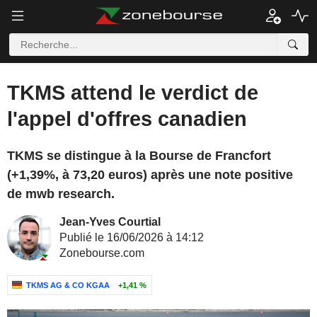
TKMS attend le verdict de
l'appel d'offres canadien
TKMS se distingue à la Bourse de Francfort
(+1,39%, à 73,20 euros) après une note positive
de mwb research.
Jean-Yves Courtial
Publié le 16/06/2026 à 14:12
Zonebourse.com
TKMS AG & CO KGAA
+1,41 %