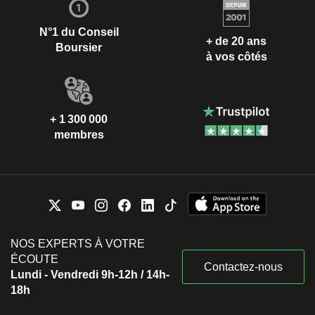
N°1 du Conseil
+ de 20 ans
Boursier
à vos côtés
+ 1 300 000
membres
NOS EXPERTS À VOTRE
ÉCOUTE
Contactez-nous
Lundi - Vendredi 9h-12h / 14h-
18h