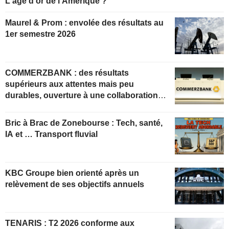
L'âge d'or de l'Amérique ?
Maurel & Prom : envolée des résultats au
1er semestre 2026
COMMERZBANK : des résultats
supérieurs aux attentes mais peu
durables, ouverture à une collaboration
constructive
Bric à Brac de Zonebourse : Tech, santé,
IA et … Transport fluvial
KBC Groupe bien orienté après un
relèvement de ses objectifs annuels
TENARIS : T2 2026 conforme aux