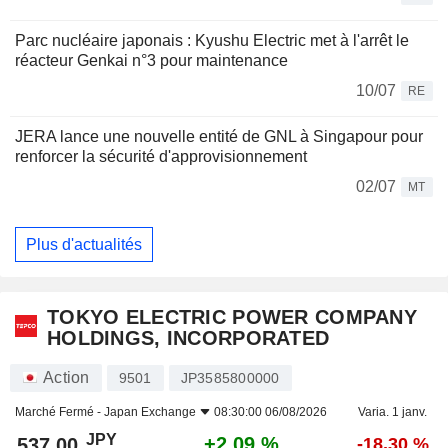
Parc nucléaire japonais : Kyushu Electric met à l'arrêt le
réacteur Genkai n°3 pour maintenance
10/07
RE
JERA lance une nouvelle entité de GNL à Singapour pour
renforcer la sécurité d'approvisionnement
02/07
MT
Plus d'actualités
TOKYO ELECTRIC POWER COMPANY
HOLDINGS, INCORPORATED
Action
9501
JP3585800000
Marché Fermé -
Japan Exchange
08:30:00 06/08/2026
Varia. 1 janv.
JPY
+2,09 %
537,00
-18,30 %