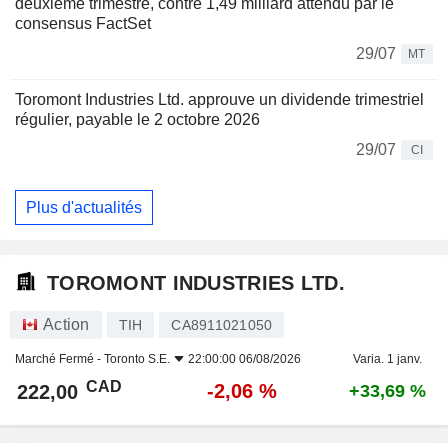
deuxième trimestre, contre 1,49 milliard attendu par le
consensus FactSet
29/07
MT
Toromont Industries Ltd. approuve un dividende trimestriel
régulier, payable le 2 octobre 2026
29/07
CI
Plus d'actualités
TOROMONT INDUSTRIES LTD.
Action
TIH
CA8911021050
Marché Fermé -
Toronto S.E.
22:00:00 06/08/2026
Varia. 1 janv.
CAD
-2,06 %
222,00
+33,69 %