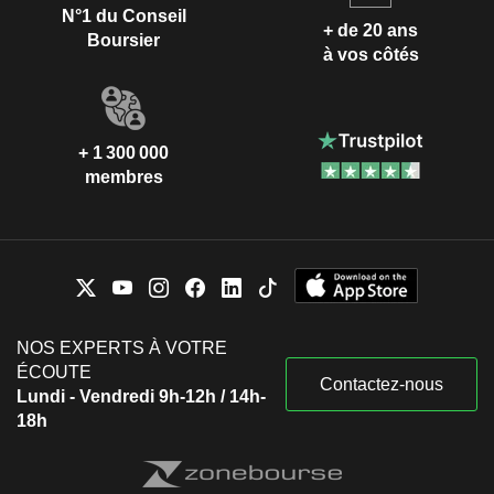
N°1 du Conseil
+ de 20 ans
Boursier
à vos côtés
+ 1 300 000
membres
NOS EXPERTS À VOTRE
ÉCOUTE
Contactez-nous
Lundi - Vendredi 9h-12h / 14h-
18h