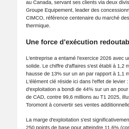
au Canada, servant ses clients via deux divisi
Groupe Equipement, leader des concessionnai
CIMCO, référence centenaire du marché des 
thermique.
Une force d'exécution redoutab
L'entreprise a entamé l'exercice 2026 avec u
solide. Le chiffre d'affaires s'est établi à 1,2
hausse de 13% sur un an par rapport à 1,1 m
L'élément clé réside ici dans l'effet de levier 
d'exploitation a bondi de 44% sur un an pour 
de CAD, contre 99,6 millions au T1 2025, illu
Toromont à convertir ses ventes additionnelles
La marge d'exploitation s'est significativeme
250 points de base pour atteindre 11,6% (con