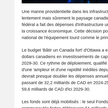
Une manne providentielle dans les infrastruc
lentement mais sûrement le paysage canadi
fédéral a fait des dépenses d'infrastructure u
la croissance économique. Cette décision po
national de l'équipement lourd comme le princ
Le budget 'Bâtir un Canada fort' d'Ottawa a 
dollars canadiens en investissements de capi
2029-30. Ce rythme de déploiement, qualifié
d'une 'ampleur et d'une rapidité inédites depu
devrait presque doubler les dépenses annuell
passant de 32,2 milliards de CAD en 2024-25
59,6 milliards de CAD d'ici 2029-30.
Les fonds sont déjà mobilisés : le seul Fonds