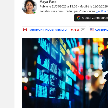
Maya Patel
Publié le 11/05/2026 à 13:56 - Modifié le 11/05/2026
Zonebourse.com - Traduit par Zonebourse
-
Voir l
Ajouter Zonebourse
TOROMONT INDUSTRIES LTD.
-0,76 %
CATERPIL