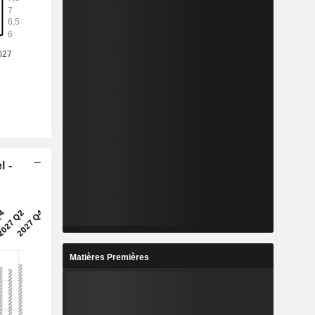
l -
Matières Premières