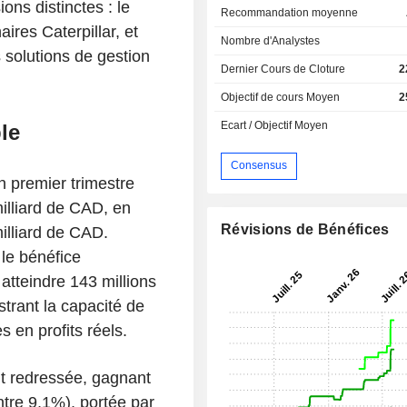
ons distinctes : le
Recommandation moyenne
res Caterpillar, et
Nombre d'Analystes
solutions de gestion
Dernier Cours de Cloture
2
Objectif de cours Moyen
2
Ecart / Objectif Moyen
le
Consensus
n premier trimestre
 milliard de CAD, en
Révisions de Bénéfices
illiard de CAD.
: le bénéfice
atteindre 143 millions
strant la capacité de
 en profits réels.
nt redressée, gagnant
tre 9,1%), portée par