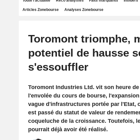
Toute l'actualité
Reco analystes
Faits marquants
Insiders
Articles Zonebourse
Analyses Zonebourse
Toromont triomphe, m
potentiel de hausse 
s'essouffler
Toromont Industries Ltd. vit son heure de 
l'envolée du cours de bourse, l'expansio
vague d'infrastructures portée par l'Etat,
est passé du statut de valeur de rendemen
coqueluche de la croissance. Toutefois, l
pourrait déjà avoir été réalisé.