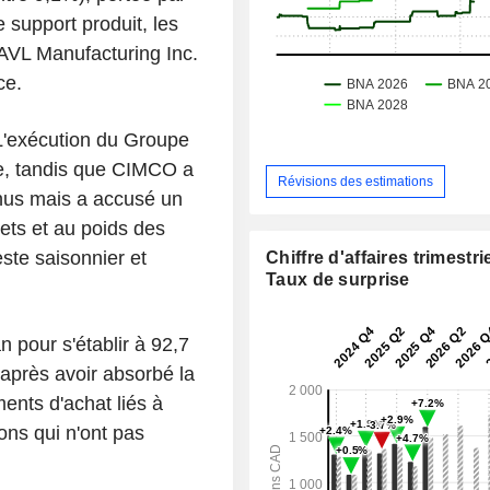
e support produit, les
'AVL Manufacturing Inc.
ce.
 L'exécution du Groupe
se, tandis que CIMCO a
Révisions des estimations
nus mais a accusé un
jets et au poids des
este saisonnier et
Chiffre d'affaires trimestrie
Taux de surprise
 pour s'établir à 92,7
après avoir absorbé la
nts d'achat liés à
ons qui n'ont pas