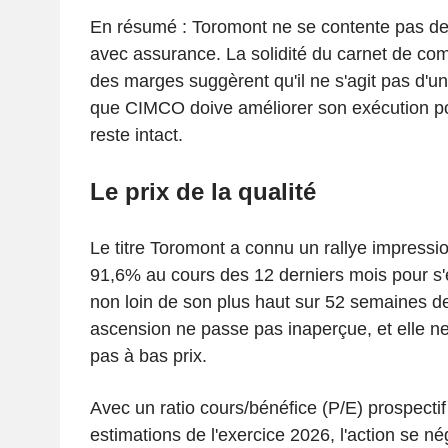
En résumé : Toromont ne se contente pas de c
avec assurance. La solidité du carnet de co
des marges suggèrent qu'il ne s'agit pas d'un 
que CIMCO doive améliorer son exécution po
reste intact.
Le prix de la qualité
Le titre Toromont a connu un rallye impressi
91,6% au cours des 12 derniers mois pour s'
non loin de son plus haut sur 52 semaines d
ascension ne passe pas inaperçue, et elle ne
pas à bas prix.
Avec un ratio cours/bénéfice (P/E) prospectif
estimations de l'exercice 2026, l'action se n