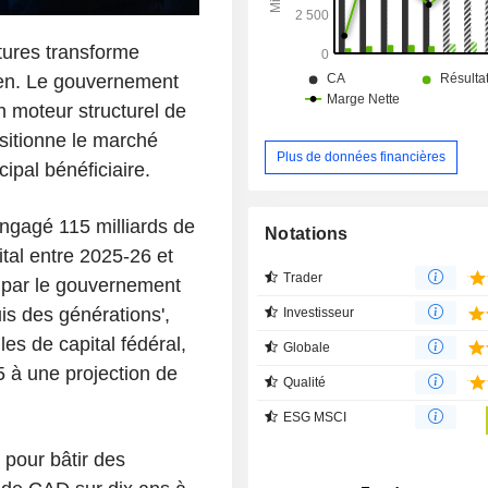
tures transforme
en. Le gouvernement
n moteur structurel de
sitionne le marché
Plus de données financières
ipal bénéficiaire.
engagé 115 milliards de
Notations
tal entre 2025-26 et
Trader
 par le gouvernement
is des générations',
Investisseur
es de capital fédéral,
Globale
 à une projection de
Qualité
ESG MSCI
 pour bâtir des