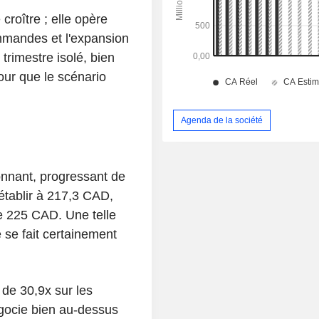
roître ; elle opère
mmandes et l'expansion
trimestre isolé, bien
ur que le scénario
Agenda de la société
onnant, progressant de
établir à 217,3 CAD,
e 225 CAD. Une telle
 se fait certainement
 de 30,9x sur les
égocie bien au-dessus