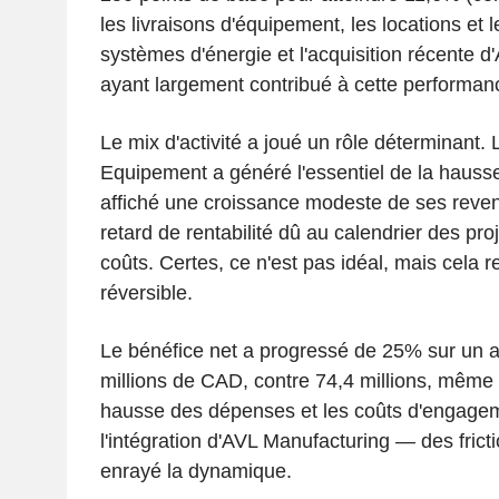
les livraisons d'équipement, les locations et l
systèmes d'énergie et l'acquisition récente d
ayant largement contribué à cette performan
Le mix d'activité a joué un rôle déterminant.
Equipement a généré l'essentiel de la haus
affiché une croissance modeste de ses reve
retard de rentabilité dû au calendrier des pro
coûts. Certes, ce n'est pas idéal, mais cela r
réversible.
Le bénéfice net a progressé de 25% sur un an
millions de CAD, contre 74,4 millions, même 
hausse des dépenses et les coûts d'engageme
l'intégration d'AVL Manufacturing — des fricti
enrayé la dynamique.