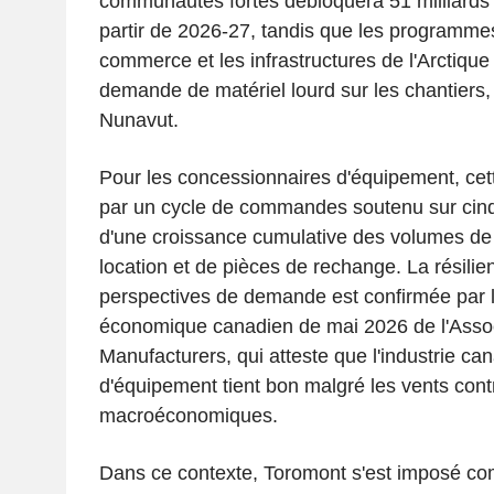
communautés fortes débloquera 51 milliards
partir de 2026-27, tandis que les programmes
commerce et les infrastructures de l'Arctique
demande de matériel lourd sur les chantiers
Nunavut.
Pour les concessionnaires d'équipement, cette
par un cycle de commandes soutenu sur ci
d'une croissance cumulative des volumes de 
location et de pièces de rechange. La résilie
perspectives de demande est confirmée par l
économique canadien de mai 2026 de l'Assoc
Manufacturers, qui atteste que l'industrie ca
d'équipement tient bon malgré les vents cont
macroéconomiques.
Dans ce contexte, Toromont s'est imposé comm