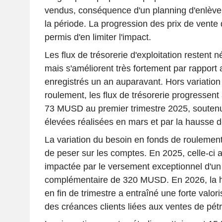
vendus, conséquence d'un planning d'enlève
la période. La progression des prix de vente 
permis d'en limiter l'impact.
Les flux de trésorerie d'exploitation restent 
mais s'améliorent très fortement par rappor
enregistrés un an auparavant. Hors variation
roulement, les flux de trésorerie progressen
73 MUSD au premier trimestre 2025, soutenu
élevées réalisées en mars et par la hausse d
La variation du besoin en fonds de roulemen
de peser sur les comptes. En 2025, celle-ci a
impactée par le versement exceptionnel d'un
complémentaire de 320 MUSD. En 2026, la h
en fin de trimestre a entraîné une forte valor
des créances clients liées aux ventes de pétr