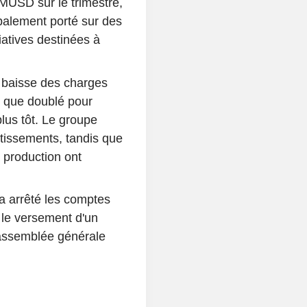
 MUSD sur le trimestre,
ipalement porté sur des
tiatives destinées à
a baisse des charges
lus que doublé pour
us tôt. Le groupe
tissements, tandis que
a production ont
 a arrêté les comptes
 le versement d'un
'assemblée générale