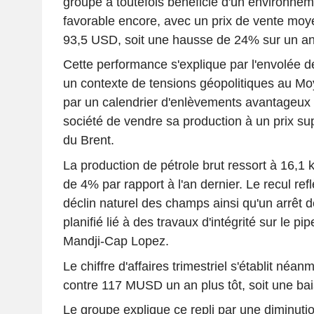
groupe a toutefois bénéficié d'un environne
favorable encore, avec un prix de vente moy
93,5 USD, soit une hausse de 24% sur un an
Cette performance s'explique par l'envolée 
un contexte de tensions géopolitiques au Mo
par un calendrier d'enlèvements avantageux 
société de vendre sa production à un prix s
du Brent.
La production de pétrole brut ressort à 16,1 k
de 4% par rapport à l'an dernier. Le recul ref
déclin naturel des champs ainsi qu'un arrêt 
planifié lié à des travaux d'intégrité sur le pip
Mandji-Cap Lopez.
Le chiffre d'affaires trimestriel s'établit né
contre 117 MUSD un an plus tôt, soit une ba
Le groupe explique ce repli par une diminut