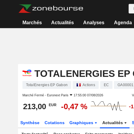
Marchés
Actualités
Analyses
Agenda
TOTALENERGIES EP
TotalEnergies EP Gabon
Actions
EC
GA00001
Marché Fermé -
Euronext Paris
17:55:00 07/08/2026
V
213,00
-0,47 %
EUR
-
Synthèse
Cotations
Graphiques
Actualités