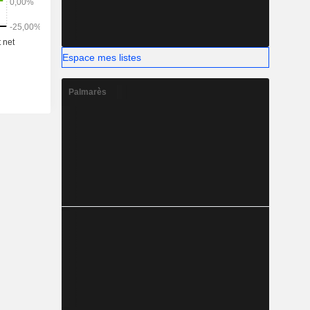
Espace mes listes
Palmarès