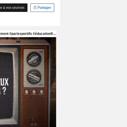
e à vos sources
Partager