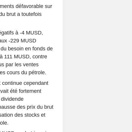
ments défavorable sur
du brut a toutefois
négatifs à -4 MUSD,
t aux -229 MUSD
 du besoin en fonds de
t à 111 MUSD, contre
s par les ventes
es cours du pétrole.
t continue cependant
vait été fortement
 dividende
ausse des prix du brut
isation des stocks et
ole.