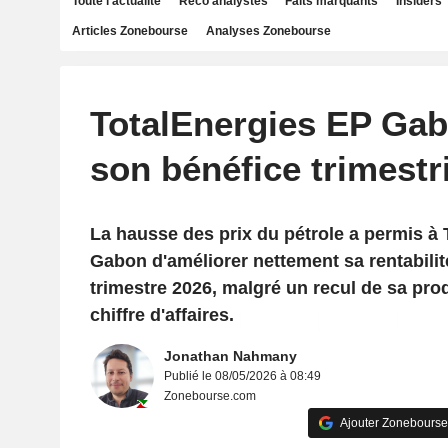
Toute l'actualité
Reco analystes
Faits marquants
Insiders
Articles Zonebourse
Analyses Zonebourse
TotalEnergies EP Ga
son bénéfice trimestri
La hausse des prix du pétrole a permis à
Gabon d'améliorer nettement sa rentabilit
trimestre 2026, malgré un recul de sa pro
chiffre d'affaires.
Jonathan Nahmany
Publié le 08/05/2026 à 08:49
Zonebourse.com
Ajouter Zonebourse