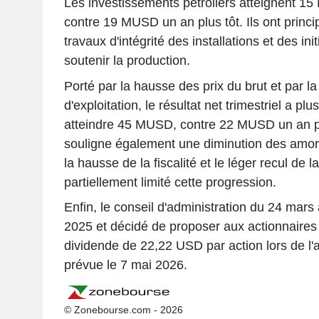
Les investissements pétroliers atteignent 15
contre 19 MUSD un an plus tôt. Ils ont princ
travaux d'intégrité des installations et des ini
soutenir la production.
Porté par la hausse des prix du brut et par l
d'exploitation, le résultat net trimestriel a p
atteindre 45 MUSD, contre 22 MUSD un an pl
souligne également une diminution des amor
la hausse de la fiscalité et le léger recul de l
partiellement limité cette progression.
Enfin, le conseil d'administration du 24 mars
2025 et décidé de proposer aux actionnaires
dividende de 22,22 USD par action lors de l
prévue le 7 mai 2026.
© Zonebourse.com - 2026