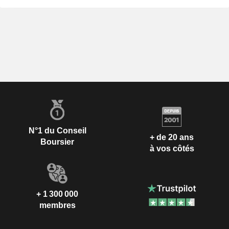
N°1 du Conseil
+ de 20 ans
Boursier
à vos côtés
+ 1 300 000
membres