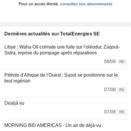
Pour un accès illimité,
consultez nos abonnements
Dernières actualités sur TotalEnergies SE
Libye : Waha Oil colmate une fuite sur l'oléoduc Zaqout-
Sidra, reprise du pompage après réparations
08/08
RE
Pétrole d'Afrique de l'Ouest : Sasol se positionne sur le
brut nigérian
07/08
RE
Dealjà vu
07/08
RE
MORNING BID AMERICAS - Un air de déjà-vu