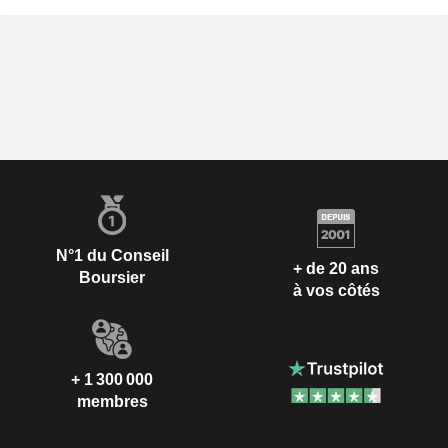
N°1 du Conseil
+ de 20 ans
Boursier
à vos côtés
+ 1 300 000
membres