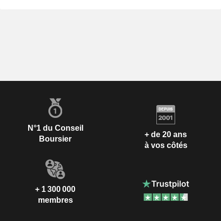
N°1 du Conseil
+ de 20 ans
Boursier
à vos côtés
+ 1 300 000
membres