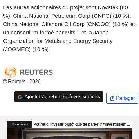
Les autres actionnaires du projet sont Novatek (60
%), China National Petroleum Corp (CNPC) (10 %),
China National Offshore Oil Corp (CNOOC) (10 %) et
un consortium formé par Mitsui et la Japan
Organization for Metals and Energy Security
(JOGMEC) (10 %).
© Reuters - 2026
Ajouter Zonebourse à vos sources
Partager