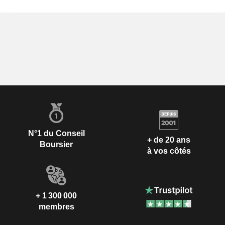
N°1 du Conseil
+ de 20 ans
Boursier
à vos côtés
+ 1 300 000
membres