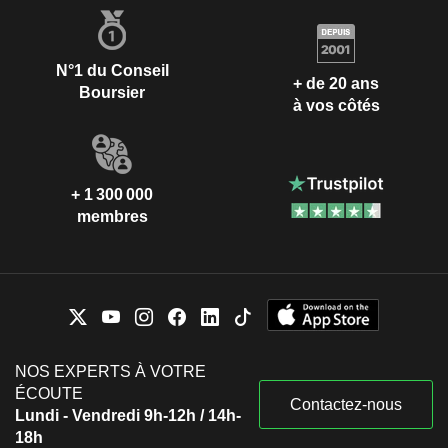
N°1 du Conseil
+ de 20 ans
Boursier
à vos côtés
+ 1 300 000
membres
NOS EXPERTS À VOTRE
ÉCOUTE
Contactez-nous
Lundi - Vendredi 9h-12h / 14h-
18h