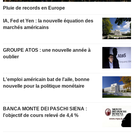
Pluie de records en Europe
IA, Fed et Yen : la nouvelle équation des
marchés américains
GROUPE ATOS : une nouvelle année à
oublier
L'emploi américain bat de l'aile, bonne
nouvelle pour la politique monétaire
BANCA MONTE DEI PASCHI SIENA :
l'objectif de cours relevé de 4,4 %