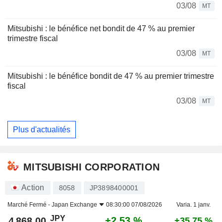
03/08
MT
Mitsubishi : le bénéfice net bondit de 47 % au premier
trimestre fiscal
03/08
MT
Mitsubishi : le bénéfice bondit de 47 % au premier trimestre
fiscal
03/08
MT
Plus d'actualités
MITSUBISHI CORPORATION
Action
8058
JP3898400001
Marché Fermé -
Japan Exchange
08:30:00 07/08/2026
Varia. 1 janv.
JPY
+2,53 %
4 868,00
+35,75 %