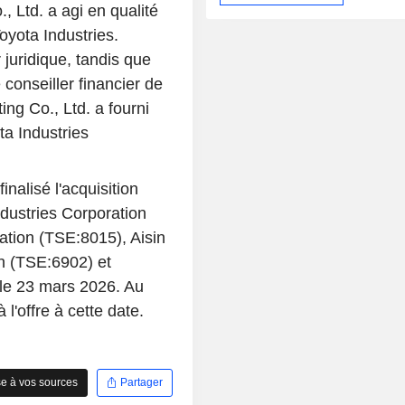
 Ltd. a agi en qualité
oyota Industries.
juridique, tandis que
conseiller financier de
ing Co., Ltd. a fourni
ota Industries
nalisé l'acquisition
dustries Corporation
tion (TSE:8015), Aisin
n (TSE:6902) et
 le 23 mars 2026. Au
l'offre à cette date.
e à vos sources
Partager