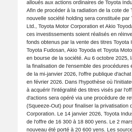
alloués aux actions ordinaires de Toyota Indu
Afin de procéder à la radiation de la cote de 
nouvelle société holding sera constituée par
Ltd., Toyota Motor Corporation et Akio Toyod
ces investissements soient réalisés en réinve
fonds obtenus par la vente des titres Toyota 
Toyota Fudosan, Akio Toyoda et Toyota Motor 
en bourse de la société. Au 6 octobre 2025, l
la finalisation de l'ensemble des procédures é
de la mi-janvier 2026, l'offre publique d'ach
en février 2026. Dans l'hypothèse où l'initiat
à acquérir l'intégralité des titres visés par l'
d'actions sera opéré via une procédure de retr
(Squeeze-Out) pour finaliser la privatisation 
Corporation. Le 14 janvier 2026, Toyota Indust
de l'offre de 16 300 à 18 800 yens. Le 2 mars
nouveau été porté à 20 600 yens. Les sourc