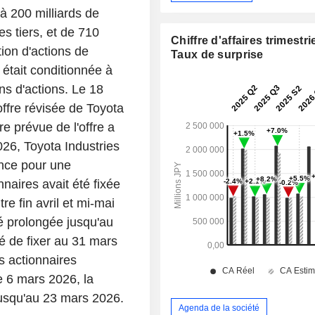
 à 200 milliards de
es tiers, et de 710
Chiffre d'affaires trimestrie
tion d'actions de
Taux de surprise
était conditionnée à
ns d'actions. Le 18
'offre révisée de Toyota
e prévue de l'offre a
026, Toyota Industries
ence pour une
naires avait été fixée
re fin avril et mi-mai
té prolongée jusqu'au
é de fixer au 31 mars
s actionnaires
e 6 mars 2026, la
jusqu'au 23 mars 2026.
Agenda de la société