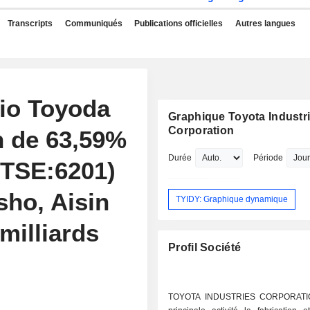
Transcripts
Communiqués
Publications officielles
Autres langues
io Toyoda
Graphique Toyota Industr
Corporation
on de 63,59%
Durée
Période
(TSE:6201)
sho, Aisin
TYIDY: Graphique dynamique
milliards
Profil Société
TOYOTA INDUSTRIES CORPORATIO