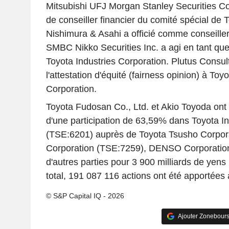
Mitsubishi UFJ Morgan Stanley Securities Co.,
de conseiller financier du comité spécial de T
Nishimura & Asahi a officié comme conseiller 
SMBC Nikko Securities Inc. a agi en tant que 
Toyota Industries Corporation. Plutus Consult
l'attestation d'équité (fairness opinion) à Toy
Corporation.
Toyota Fudosan Co., Ltd. et Akio Toyoda ont fi
d'une participation de 63,59% dans Toyota In
(TSE:6201) auprès de Toyota Tsusho Corpora
Corporation (TSE:7259), DENSO Corporatio
d'autres parties pour 3 900 milliards de yens
total, 191 087 116 actions ont été apportées à 
© S&P Capital IQ - 2026
Ajouter Zonebours