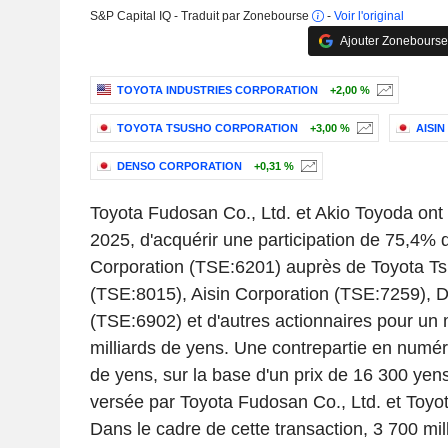
S&P Capital IQ - Traduit par Zonebourse
-
Voir l'original
Ajouter Zonebourse
TOYOTA INDUSTRIES CORPORATION
+2,00 %
TOYOTA TSUSHO CORPORATION
+3,00 %
AISI
DENSO CORPORATION
+0,31 %
Toyota Fudosan Co., Ltd. et Akio Toyoda ont 
2025, d'acquérir une participation de 75,4% 
Corporation (TSE:6201) auprès de Toyota Ts
(TSE:8015), Aisin Corporation (TSE:7259),
(TSE:6902) et d'autres actionnaires pour un
milliards de yens. Une contrepartie en numér
de yens, sur la base d'un prix de 16 300 yens
versée par Toyota Fudosan Co., Ltd. et Toyo
Dans le cadre de cette transaction, 3 700 mil