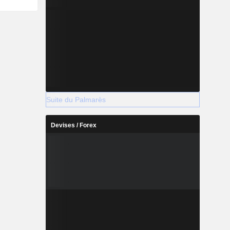
Suite du Palmarès
Devises / Forex