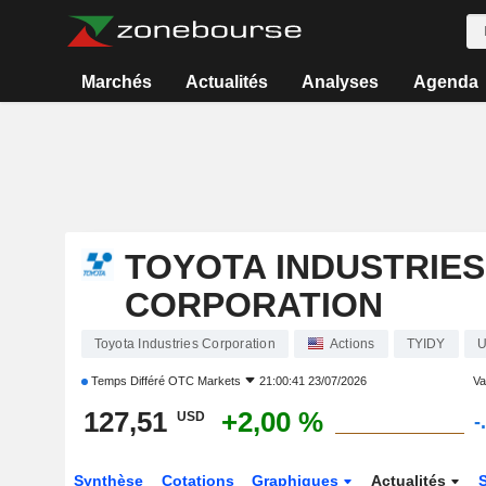
Marchés
Actualités
Analyses
Agenda
TOYOTA INDUSTRIES
CORPORATION
Toyota Industries Corporation
Actions
TYIDY
U
Temps Différé
OTC Markets
21:00:41 23/07/2026
Var
127,51
+2,00 %
USD
-
Synthèse
Cotations
Graphiques
Actualités