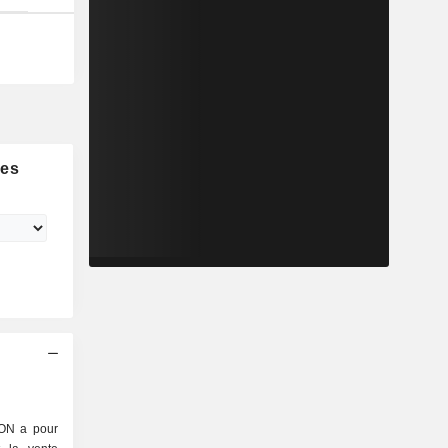
ies
N a pour