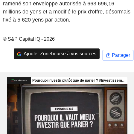
ramené son enveloppe autorisée à 663 696,16
millions de yens et a modifié le prix d'offre, désormais
fixé à 5 620 yens par action.
© S&P Capital IQ - 2026
Ajouter Zonebourse à vos sources
Partager