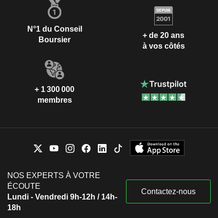
N°1 du Conseil
+ de 20 ans
Boursier
à vos côtés
+ 1 300 000
membres
NOS EXPERTS À VOTRE
ÉCOUTE
Contactez-nous
Lundi - Vendredi 9h-12h / 14h-
18h