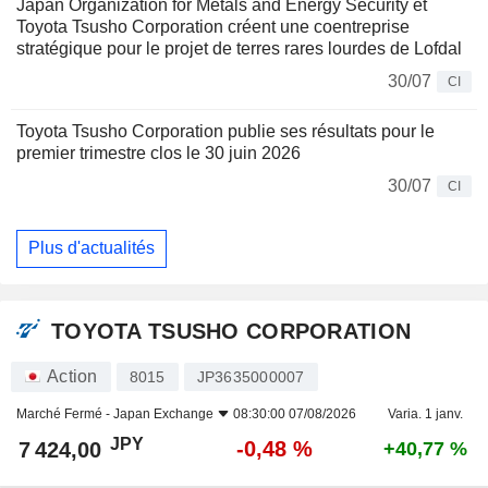
Japan Organization for Metals and Energy Security et
Toyota Tsusho Corporation créent une coentreprise
stratégique pour le projet de terres rares lourdes de Lofdal
30/07
CI
Toyota Tsusho Corporation publie ses résultats pour le
premier trimestre clos le 30 juin 2026
30/07
CI
Plus d'actualités
TOYOTA TSUSHO CORPORATION
Action
8015
JP3635000007
Marché Fermé -
Japan Exchange
08:30:00 07/08/2026
Varia. 1 janv.
JPY
-0,48 %
7 424,00
+40,77 %