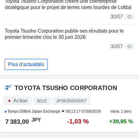
Toyota Tsusho Corporation créent une coentreprise
stratégique pour le projet de terres rares lourdes de Lofdal
30/07
CI
Toyota Tsusho Corporation publie ses résultats pour le
premier trimestre clos le 30 juin 2026
30/07
CI
Plus d'actualités
TOYOTA TSUSHO CORPORATION
Action
8015
JP3635000007
Temps Différé
Japan Exchange
08:13:17 07/08/2026
Varia. 1 janv.
JPY
-1,03 %
7 383,00
+39,95 %