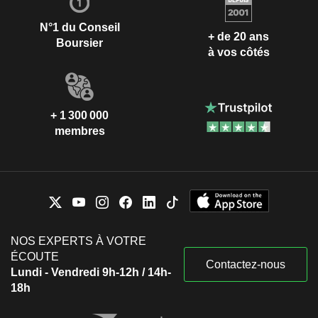
N°1 du Conseil
+ de 20 ans
Boursier
à vos côtés
+ 1 300 000
membres
NOS EXPERTS À VOTRE
ÉCOUTE
Contactez-nous
Lundi - Vendredi 9h-12h / 14h-
18h