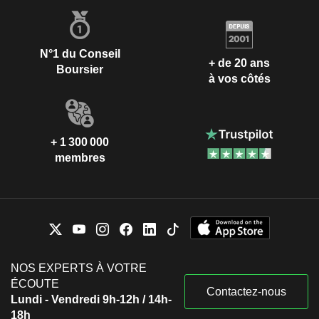
N°1 du Conseil
+ de 20 ans
Boursier
à vos côtés
+ 1 300 000
membres
NOS EXPERTS À VOTRE
ÉCOUTE
Contactez-nous
Lundi - Vendredi 9h-12h / 14h-
18h