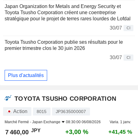
Japan Organization for Metals and Energy Security et
Toyota Tsusho Corporation créent une coentreprise
stratégique pour le projet de terres rares lourdes de Lofdal
30/07
CI
Toyota Tsusho Corporation publie ses résultats pour le
premier trimestre clos le 30 juin 2026
30/07
CI
Plus d'actualités
TOYOTA TSUSHO CORPORATION
Action
8015
JP3635000007
Marché Fermé -
Japan Exchange
08:30:00 06/08/2026
Varia. 1 janv.
JPY
+3,00 %
7 460,00
+41,45 %