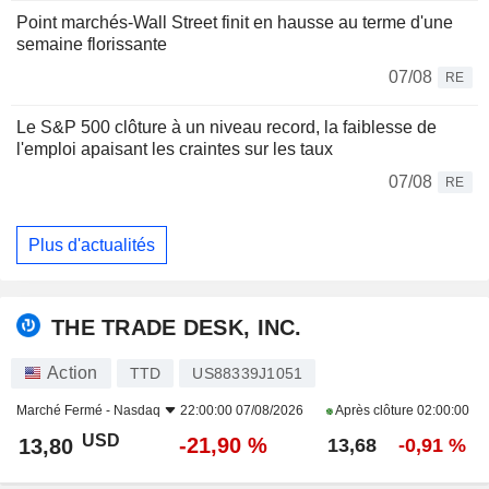
Point marchés-Wall Street finit en hausse au terme d'une
semaine florissante
07/08
RE
Le S&P 500 clôture à un niveau record, la faiblesse de
l'emploi apaisant les craintes sur les taux
07/08
RE
Plus d'actualités
THE TRADE DESK, INC.
Action
TTD
US88339J1051
Marché Fermé -
Nasdaq
22:00:00 07/08/2026
Après clôture
02:00:00
USD
-21,90 %
13,80
13,68
-0,91 %