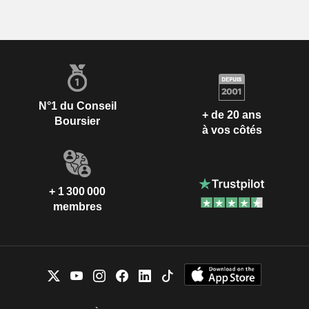
N°1 du Conseil
+ de 20 ans
Boursier
à vos côtés
+ 1 300 000
membres