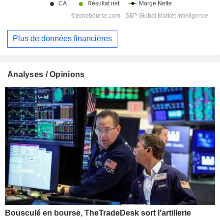
Plus de données financières
Analyses / Opinions
Bousculé en bourse, TheTradeDesk sort l'artillerie