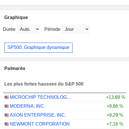
Graphique
Durée
Période
SP500: Graphique dynamique
Palmarès
Les plus fortes hausses du S&P 500
MICROCHIP TECHNOLOGY INCORPORATED
+13,89 %
MODERNA, INC.
+9,86 %
AXON ENTERPRISE, INC.
+9,29 %
NEWMONT CORPORATION
+7,16 %