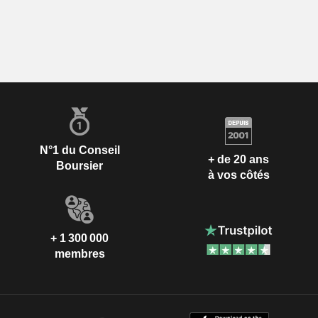
N°1 du Conseil
+ de 20 ans
Boursier
à vos côtés
+ 1 300 000
membres