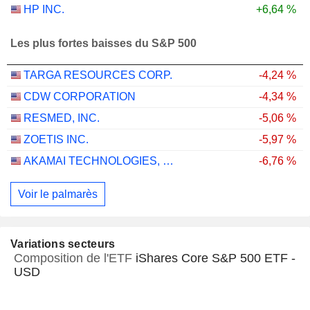
HP INC.
+6,64 %
Les plus fortes baisses du S&P 500
TARGA RESOURCES CORP.
-4,24 %
CDW CORPORATION
-4,34 %
RESMED, INC.
-5,06 %
ZOETIS INC.
-5,97 %
AKAMAI TECHNOLOGIES, INC.
-6,76 %
Voir le palmarès
Variations secteurs
Composition de l'ETF
iShares Core S&P 500 ETF -
USD