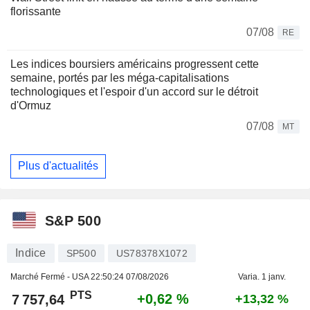
florissante
07/08
RE
Les indices boursiers américains progressent cette
semaine, portés par les méga-capitalisations
technologiques et l'espoir d'un accord sur le détroit
d'Ormuz
07/08
MT
Plus d'actualités
S&P 500
Indice
SP500
US78378X1072
Marché Fermé - USA
22:50:24 07/08/2026
Varia. 1 janv.
PTS
+0,62 %
7 757,64
+13,32 %