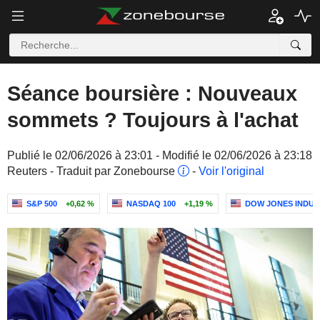
Séance boursière : Nouveaux
sommets ? Toujours à l'achat
Publié le 02/06/2026 à 23:01 - Modifié le 02/06/2026 à 23:18
Reuters - Traduit par Zonebourse
-
Voir l'original
S&P 500
+0,62 %
NASDAQ 100
+1,19 %
DOW JONES INDUS