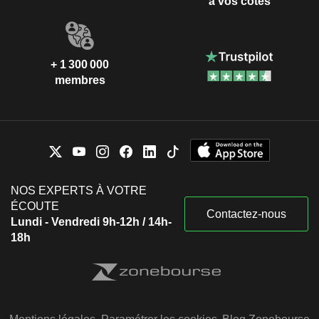
à vos côtés
+ 1 300 000
membres
NOS EXPERTS À VOTRE
ÉCOUTE
Contactez-nous
Lundi - Vendredi 9h-12h / 14h-
18h