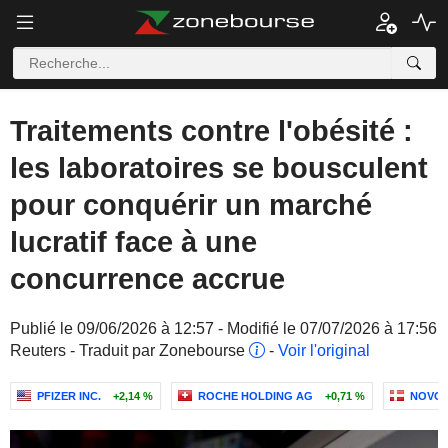
Traitements contre l'obésité :
les laboratoires se bousculent
pour conquérir un marché
lucratif face à une
concurrence accrue
Publié le 09/06/2026 à 12:57 - Modifié le 07/07/2026 à 17:56
Reuters - Traduit par Zonebourse
-
Voir l'original
PFIZER INC.
+2,14 %
ROCHE HOLDING AG
+0,71 %
NOVO 