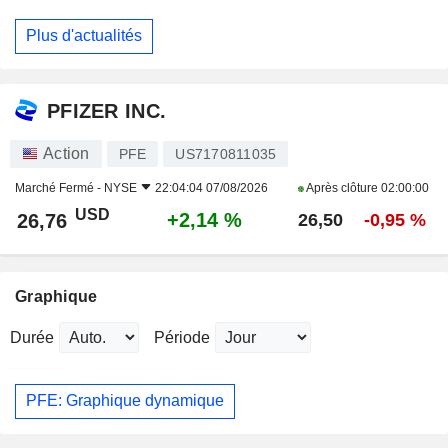
Plus d'actualités
PFIZER INC.
Action
PFE
US7170811035
Marché Fermé -
NYSE
22:04:04 07/08/2026
Après clôture
02:00:00
USD
+2,14 %
26,76
26,50
-0,95 %
Graphique
Durée
Période
PFE: Graphique dynamique