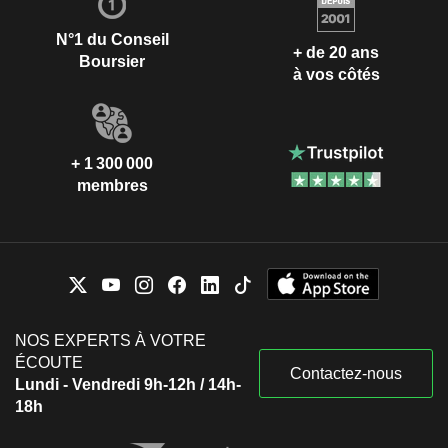
N°1 du Conseil
+ de 20 ans
Boursier
à vos côtés
+ 1 300 000
membres
NOS EXPERTS À VOTRE
ÉCOUTE
Contactez-nous
Lundi - Vendredi 9h-12h / 14h-
18h