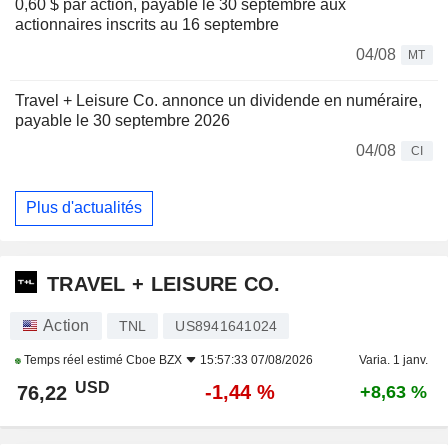
0,60 $ par action, payable le 30 septembre aux
actionnaires inscrits au 16 septembre
04/08
MT
Travel + Leisure Co. annonce un dividende en numéraire,
payable le 30 septembre 2026
04/08
CI
Plus d'actualités
TRAVEL + LEISURE CO.
Action
TNL
US8941641024
Temps réel estimé
Cboe BZX
15:57:33 07/08/2026
Varia. 1 janv.
USD
-1,44 %
76,22
+8,63 %