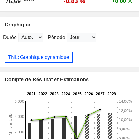
-0,83 %
76,69
+8,80 %
Graphique
Durée
Période
TNL: Graphique dynamique
Compte de Résultat et Estimations