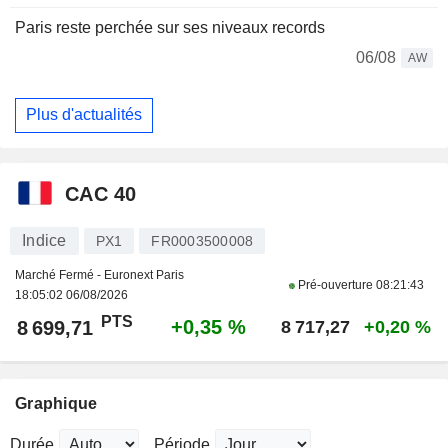
Paris reste perchée sur ses niveaux records
06/08
AW
Plus d'actualités
CAC 40
Indice
PX1
FR0003500008
Marché Fermé - Euronext Paris
Pré-ouverture
08:21:43
18:05:02 06/08/2026
PTS
+0,35 %
8 699,71
8 717,27
+0,20 %
Graphique
Durée
Période