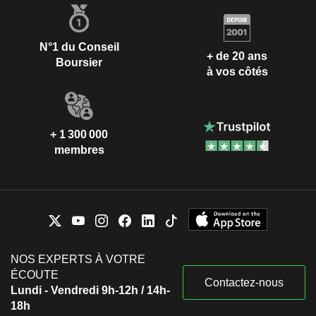
N°1 du Conseil
+ de 20 ans
Boursier
à vos côtés
+ 1 300 000
membres
NOS EXPERTS À VOTRE
ÉCOUTE
Contactez-nous
Lundi - Vendredi 9h-12h / 14h-
18h