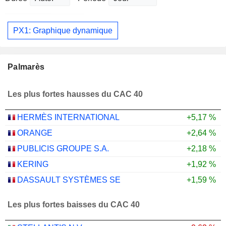
PX1: Graphique dynamique
Palmarès
Les plus fortes hausses du CAC 40
HERMÈS INTERNATIONAL
+5,17 %
ORANGE
+2,64 %
PUBLICIS GROUPE S.A.
+2,18 %
KERING
+1,92 %
DASSAULT SYSTÈMES SE
+1,59 %
Les plus fortes baisses du CAC 40