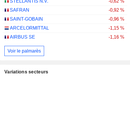
STELLANTIS N.V.
-0,62 %
SAFRAN
-0,92 %
SAINT-GOBAIN
-0,96 %
ARCELORMITTAL
-1,15 %
AIRBUS SE
-1,16 %
Voir le palmarès
Variations secteurs