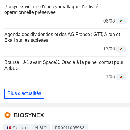
Biosynex victime d'une cyberattaque, l'activité
opérationnelle préservée
06/08
Agenda des dividendes et des AG France : GTT, Alten et
Exail sur les tablettes
13/06
Bourse : J-1 avant SpaceX, Oracle à la peine, contrat pour
Airbus
11/06
Plus d'actualités
BIOSYNEX
Action
ALBIO
FR0011005933