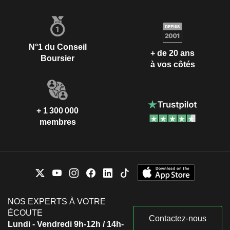
N°1 du Conseil
+ de 20 ans
Boursier
à vos côtés
+ 1 300 000
membres
NOS EXPERTS À VOTRE
ÉCOUTE
Contactez-nous
Lundi - Vendredi 9h-12h / 14h-