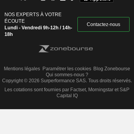
NOS EXPERTS À VOTRE
ÉCOUTE
Contactez-nous
Lundi - Vendredi 9h-12h / 14h-
18h
Mentions légales
Paramétrer les cookies
Blog Zonebourse
Qui sommes-nous ?
Copyright © 2026 Surperformance SAS. Tous droits réservés.
Les cotations sont fournies par Factset, Morningstar et S&P
Capital IQ