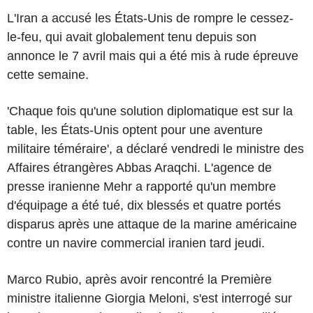
L'Iran a accusé les États-Unis de rompre le cessez-
le-feu, qui avait globalement tenu depuis son
annonce le 7 avril mais qui a été mis à rude épreuve
cette semaine.
'Chaque fois qu'une solution diplomatique est sur la
table, les États-Unis optent pour une aventure
militaire téméraire', a déclaré vendredi le ministre des
Affaires étrangères Abbas Araqchi. L'agence de
presse iranienne Mehr a rapporté qu'un membre
d'équipage a été tué, dix blessés et quatre portés
disparus après une attaque de la marine américaine
contre un navire commercial iranien tard jeudi.
Marco Rubio, après avoir rencontré la Première
ministre italienne Giorgia Meloni, s'est interrogé sur