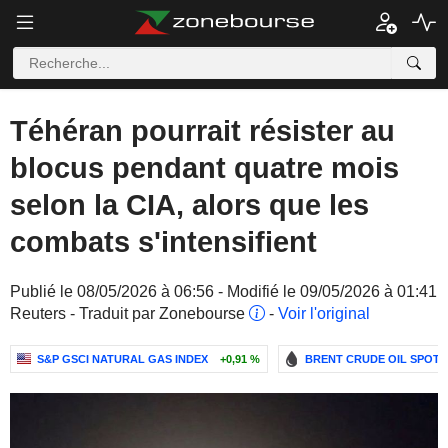
Téhéran pourrait résister au
blocus pendant quatre mois
selon la CIA, alors que les
combats s'intensifient
Publié le 08/05/2026 à 06:56 - Modifié le 09/05/2026 à 01:41
Reuters - Traduit par Zonebourse
-
Voir l'original
S&P GSCI NATURAL GAS INDEX
+0,91 %
BRENT CRUDE OIL SPOT