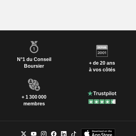
N°1 du Conseil
+ de 20 ans
Boursier
à vos côtés
+ 1 300 000
membres