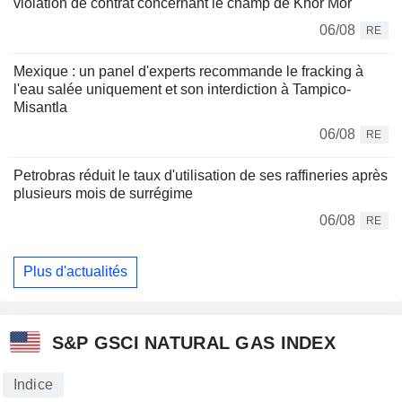
violation de contrat concernant le champ de Khor Mor
06/08
RE
Mexique : un panel d'experts recommande le fracking à
l'eau salée uniquement et son interdiction à Tampico-
Misantla
06/08
RE
Petrobras réduit le taux d'utilisation de ses raffineries après
plusieurs mois de surrégime
06/08
RE
Plus d'actualités
S&P GSCI NATURAL GAS INDEX
Indice