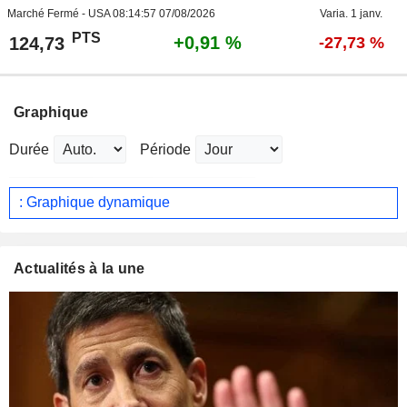
Marché Fermé - USA
08:14:57 07/08/2026
Varia. 1 janv.
PTS
+0,91 %
124,73
-27,73 %
Graphique
Durée
Période
: Graphique dynamique
Actualités à la une