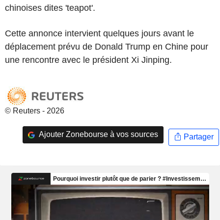
chinoises dites 'teapot'.
Cette annonce intervient quelques jours avant le
déplacement prévu de Donald Trump en Chine pour
une rencontre avec le président Xi Jinping.
© Reuters - 2026
Ajouter Zonebourse à vos sources
Partager