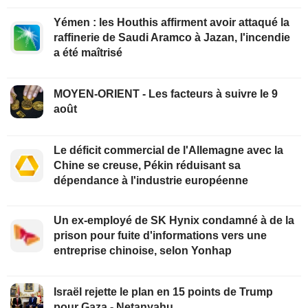
Yémen : les Houthis affirment avoir attaqué la
raffinerie de Saudi Aramco à Jazan, l'incendie
a été maîtrisé
MOYEN-ORIENT - Les facteurs à suivre le 9
août
Le déficit commercial de l'Allemagne avec la
Chine se creuse, Pékin réduisant sa
dépendance à l'industrie européenne
Un ex-employé de SK Hynix condamné à de la
prison pour fuite d'informations vers une
entreprise chinoise, selon Yonhap
Israël rejette le plan en 15 points de Trump
pour Gaza - Netanyahu