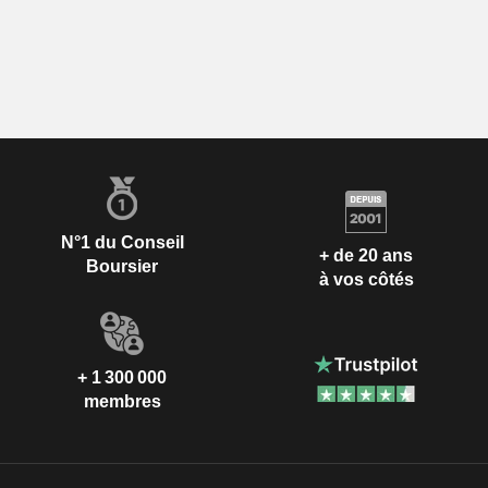
N°1 du Conseil
+ de 20 ans
Boursier
à vos côtés
+ 1 300 000
membres