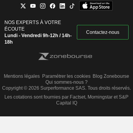
NOS EXPERTS À VOTRE
ÉCOUTE
Contactez-nous
Lundi - Vendredi 9h-12h / 14h-
18h
Mentions légales
Paramétrer les cookies
Blog Zonebourse
Qui sommes-nous ?
Copyright © 2026 Surperformance SAS. Tous droits réservés.
Les cotations sont fournies par Factset, Morningstar et S&P
Capital IQ