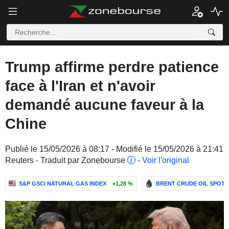
Trump affirme perdre patience
face à l'Iran et n'avoir
demandé aucune faveur à la
Chine
Publié le 15/05/2026 à 08:17 - Modifié le 15/05/2026 à 21:41
Reuters - Traduit par Zonebourse
-
Voir l'original
S&P GSCI NATURAL GAS INDEX
+1,28 %
BRENT CRUDE OIL SPOT