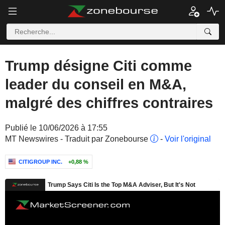
Trump désigne Citi comme
leader du conseil en M&A,
malgré des chiffres contraires
Publié le 10/06/2026 à 17:55
MT Newswires - Traduit par Zonebourse
-
Voir l'original
CITIGROUP INC.
+0,88 %