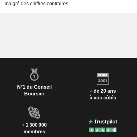
malgré des chiffres contraires
N°1 du Conseil
+ de 20 ans
Boursier
à vos côtés
+ 1 300 000
membres