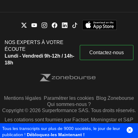
NOS EXPERTS À VOTRE
ÉCOUTE
Contactez-nous
Lundi - Vendredi 9h-12h / 14h-
18h
Mentions légales
Paramétrer les cookies
Blog Zonebourse
Qui sommes-nous ?
Copyright © 2026 Surperformance SAS. Tous droits réservés.
Les cotations sont fournies par Factset, Morningstar et S&P
Capital IQ
Tous les transcripts sur plus de 9000 sociétés, le jour de leur
publication !
Débloquez-les Maintenant !